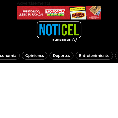
Advertisements
conomía
Opiniones
Deportes
Entretenimiento