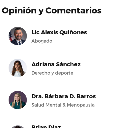
Opinión y Comentarios
Lic Alexis Quiñones
Abogado
Adriana Sánchez
Derecho y deporte
Dra. Bárbara D. Barros
Salud Mental & Menopausia
Brian Díaz