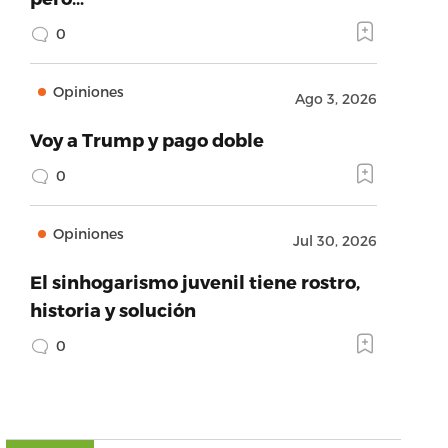
0
Opiniones
Ago 3, 2026
Voy a Trump y pago doble
0
Opiniones
Jul 30, 2026
El sinhogarismo juvenil tiene rostro,
historia y solución
0