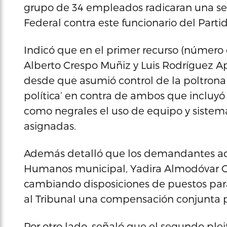
grupo de 34 empleados radicaran una ser
Federal contra este funcionario del Part
Indicó que en el primer recurso (número 
Alberto Crespo Muñiz y Luis Rodríguez 
desde que asumió control de la poltron
política’ en contra de ambos que incluyó 
como negrales el uso de equipo y sistema
asignadas.
Además detalló que los demandantes ad
Humanos municipal, Yadira Almodóvar Go
cambiando disposiciones de puestos para a
al Tribunal una compensación conjunta po
Por otro lado, señaló que el segundo plei