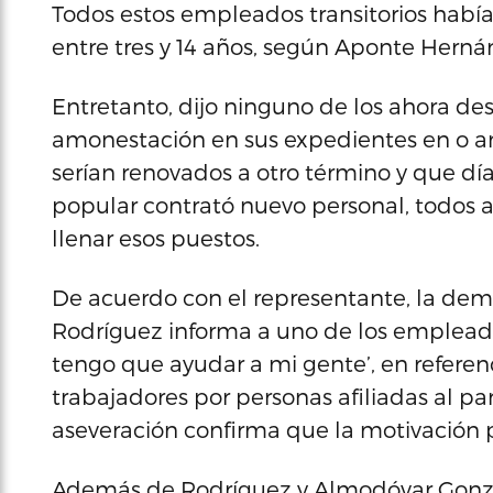
Todos estos empleados transitorios habí
entre tres y 14 años, según Aponte Herná
Entretanto, dijo ninguno de los ahora d
amonestación en sus expedientes en o ant
serían renovados a otro término y que día
popular contrató nuevo personal, todos ac
llenar esos puestos.
De acuerdo con el representante, la dem
Rodríguez informa a uno de los emplea
tengo que ayudar a mi gente’, en referen
trabajadores por personas afiliadas al p
aseveración confirma que la motivación pa
Además de Rodríguez y Almodóvar Gonzá