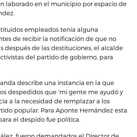
an laborado en el municipio por espacio de
ndez.
estituidos empleados tenía alguna
es de recibir la notificación de que no
s después de las destituciones, el alcalde
tivistas del partido de gobierno, para
anda describe una instancia en la que
dos despedidos que ‘mi gente me ayudó y
cia a la necesidad de remplazar a los
artido popular. Para Aponte Hernández esta
ra el despido fue política.
lez, fueron demandados el Director de