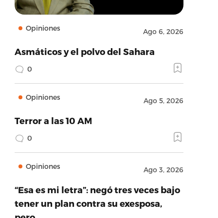
Opiniones
Ago 6, 2026
Asmáticos y el polvo del Sahara
0
Opiniones
Ago 5, 2026
Terror a las 10 AM
0
Opiniones
Ago 3, 2026
“Esa es mi letra”: negó tres veces bajo
tener un plan contra su exesposa,
pero…