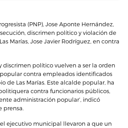
Progresista (PNP), Jose Aponte Hernández,
cución, discrimen político y violación de
Las Marías, Jose Javier Rodríguez, en contra
y discrimen político vuelven a ser la orden
o popular contra empleados identificados
io de Las Marías. Este alcalde popular, ha
litiquera contra funcionarios públicos,
nte administración popular’, indicó
 prensa.
l ejecutivo municipal llevaron a que un