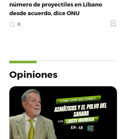
número de proyectiles en Líbano
desde acuerdo, dice ONU
0
Opiniones