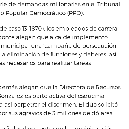
ie de demandas millonarias en el Tribunal
ido Popular Democrático (PPD).
de caso 13-1870), los empleados de carrera
Aponte alegan que alcalde implementó
a municipal una ‘campaña de persecución
la eliminación de funciones y deberes, así
s necesarios para realizar tareas
emás alegan que la Directora de Recursos
nzález es parte activa del esquema,
sí perpetrar el discrimen. El dúo solicitó
r sus agravios de 3 millones de dólares.
to federal en contra de la administración