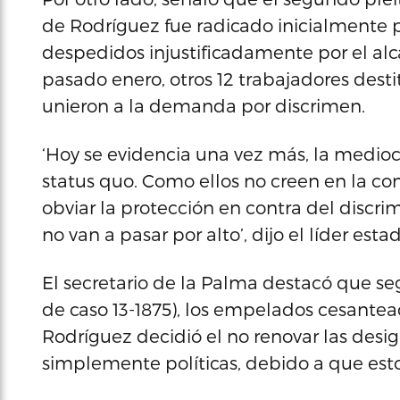
de Rodríguez fue radicado inicialmente 
despedidos injustificadamente por el alc
pasado enero, otros 12 trabajadores destit
unieron a la demanda por discrimen.
‘Hoy se evidencia una vez más, la medioc
status quo. Como ellos no creen en la co
obviar la protección en contra del discr
no van a pasar por alto’, dijo el líder estad
El secretario de la Palma destacó que 
de caso 13-1875), los empelados cesante
Rodríguez decidió el no renovar las desi
simplemente políticas, debido a que esto