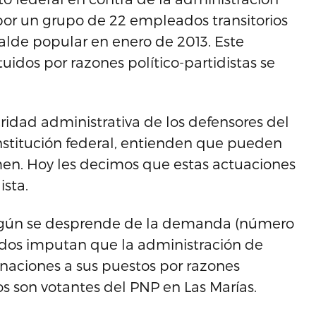
por un grupo de 22 empleados transitorios
alde popular en enero de 2013. Este
uidos por razones político-partidistas se
ridad administrativa de los defensores del
nstitución federal, entienden que pueden
imen. Hoy les decimos que estas actuaciones
ista.
según se desprende de la demanda (número
ados imputan que la administración de
gnaciones a sus puestos por razones
s son votantes del PNP en Las Marías.