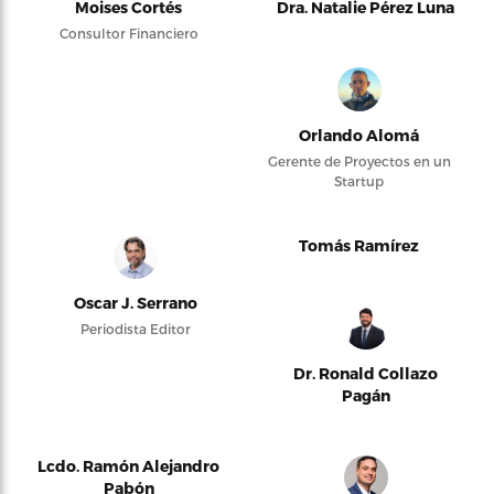
Moises Cortés
Dra. Natalie Pérez Luna
Consultor Financiero
Orlando Alomá
Gerente de Proyectos en un
Startup
Tomás Ramírez
Oscar J. Serrano
Periodista Editor
Dr. Ronald Collazo
Pagán
Lcdo. Ramón Alejandro
Pabón