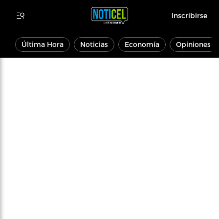
Inscribirse
Última Hora
Noticias
Economía
Opiniones