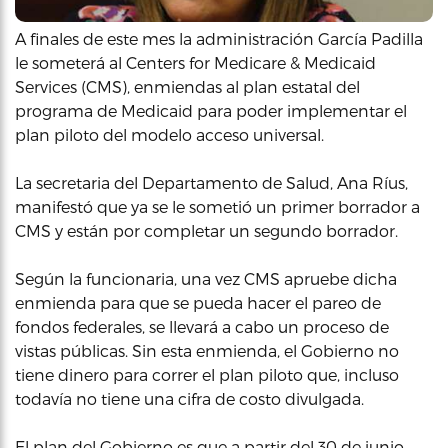
A finales de este mes la administración García Padilla
le someterá al Centers for Medicare & Medicaid
Services (CMS), enmiendas al plan estatal del
programa de Medicaid para poder implementar el
plan piloto del modelo acceso universal.
La secretaria del Departamento de Salud, Ana Ríus,
manifestó que ya se le sometió un primer borrador a
CMS y están por completar un segundo borrador.
Según la funcionaria, una vez CMS apruebe dicha
enmienda para que se pueda hacer el pareo de
fondos federales, se llevará a cabo un proceso de
vistas públicas. Sin esta enmienda, el Gobierno no
tiene dinero para correr el plan piloto que, incluso
todavía no tiene una cifra de costo divulgada.
El plan del Gobierno es que a partir del 30 de junio