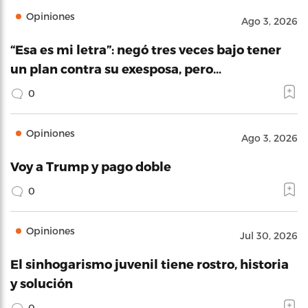
Opiniones
Ago 3, 2026
“Esa es mi letra”: negó tres veces bajo tener
un plan contra su exesposa, pero…
0
Opiniones
Ago 3, 2026
Voy a Trump y pago doble
0
Opiniones
Jul 30, 2026
El sinhogarismo juvenil tiene rostro, historia
y solución
0