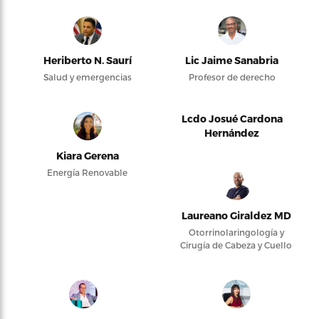
Heriberto N. Saurí
Lic Jaime Sanabria
Salud y emergencias
Profesor de derecho
Lcdo Josué Cardona
Hernández
Kiara Gerena
Energía Renovable
Laureano Giraldez MD
Otorrinolaringología y
Cirugía de Cabeza y Cuello