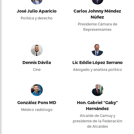
José Julio Aparicio
Carlos Johnny Méndez
Núñez
Política y derecho
Presidente Cámara de
Representantes
Dennis Dávila
Lic Eddie López Serrano
Cine
Abogado y analista político
González Pons MD
Hon. Gabriel “Gaby”
Hernández
Médico radiólogo
Alcalde de Camuy y
presidente de la Federación
de Alcaldes