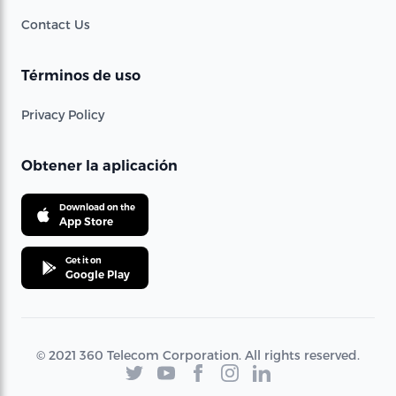
Contact Us
Términos de uso
Privacy Policy
Obtener la aplicación
Download on the
App Store
Get it on
Google Play
© 2021 360 Telecom Corporation. All rights reserved.