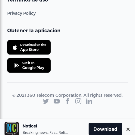
Privacy Policy
Obtener la aplicación
Download on the
App Store
Get it on
Google Play
© 2021 360 Telecom Corporation. All rights reserved.
Noticel
×
Download
Breaking news. Fast. Reliable.