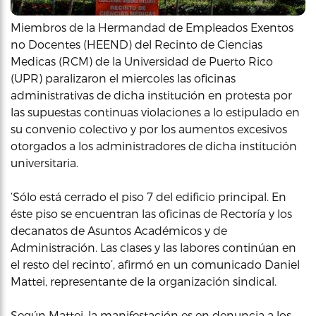
Miembros de la Hermandad de Empleados Exentos
no Docentes (HEEND) del Recinto de Ciencias
Medicas (RCM) de la Universidad de Puerto Rico
(UPR) paralizaron el miercoles las oficinas
administrativas de dicha institución en protesta por
las supuestas continuas violaciones a lo estipulado en
su convenio colectivo y por los aumentos excesivos
otorgados a los administradores de dicha institución
universitaria.
‘Sólo está cerrado el piso 7 del edificio principal. En
éste piso se encuentran las oficinas de Rectoría y los
decanatos de Asuntos Académicos y de
Administración. Las clases y las labores continúan en
el resto del recinto’, afirmó en un comunicado Daniel
Mattei, representante de la organización sindical.
Según Mattei, la manifestación es en denuncia a los