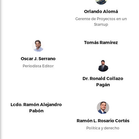
Orlando Alomá
Gerente de Proyectos en un
Startup
Tomás Ramírez
Oscar J. Serrano
Periodista Editor
Dr. Ronald Collazo
Pagán
Lcdo. Ramón Alejandro
Pabón
Ramón L. Rosario Cortés
Política y derecho