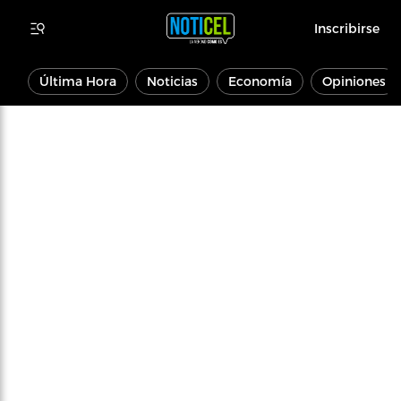
Inscribirse
Última Hora
Noticias
Economía
Opiniones