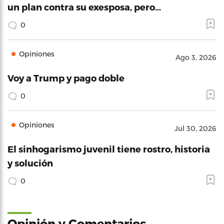
un plan contra su exesposa, pero…
0
Opiniones
Ago 3, 2026
Voy a Trump y pago doble
0
Opiniones
Jul 30, 2026
El sinhogarismo juvenil tiene rostro, historia
y solución
0
Opinión y Comentarios