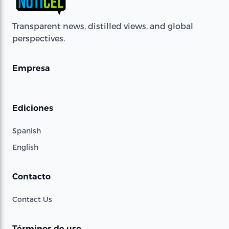
Transparent news, distilled views, and global
perspectives.
Empresa
Ediciones
Spanish
English
Contacto
Contact Us
Términos de uso