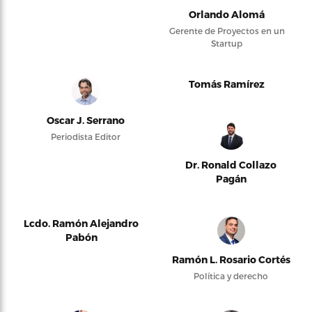
Orlando Alomá
Gerente de Proyectos en un
Startup
Tomás Ramírez
Oscar J. Serrano
Periodista Editor
Dr. Ronald Collazo
Pagán
Lcdo. Ramón Alejandro
Pabón
Ramón L. Rosario Cortés
Política y derecho