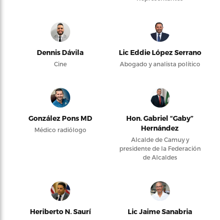
Dennis Dávila
Lic Eddie López Serrano
Cine
Abogado y analista político
González Pons MD
Hon. Gabriel “Gaby”
Hernández
Médico radiólogo
Alcalde de Camuy y
presidente de la Federación
de Alcaldes
Heriberto N. Saurí
Lic Jaime Sanabria