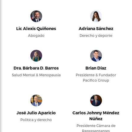
Lic Alexis Quiñones
Adriana Sánchez
Abogado
Derecho y deporte
Dra. Bárbara D. Barros
Brian Díaz
Salud Mental & Menopausia
Presidente & Fundador
Pacifico Group
José Julio Aparicio
Carlos Johnny Méndez
Núñez
Política y derecho
Presidente Cámara de
Representantes