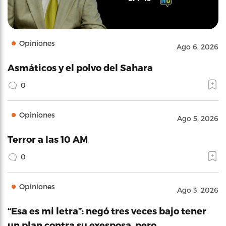
Opiniones
Ago 6, 2026
Asmáticos y el polvo del Sahara
0
Opiniones
Ago 5, 2026
Terror a las 10 AM
0
Opiniones
Ago 3, 2026
“Esa es mi letra”: negó tres veces bajo tener
un plan contra su exesposa, pero…