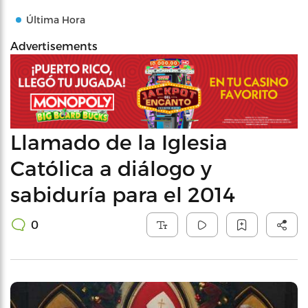
Última Hora
Advertisements
Llamado de la Iglesia
Católica a diálogo y
sabiduría para el 2014
0