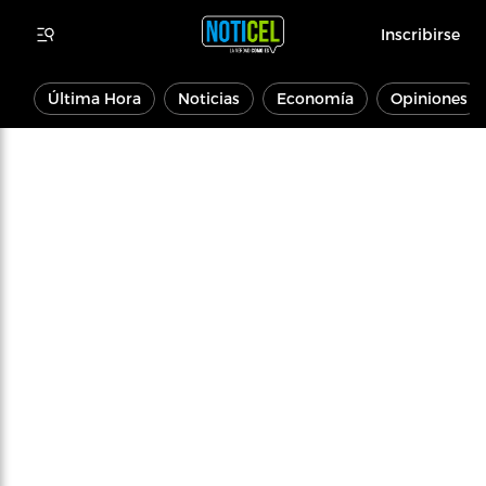
Inscribirse
Última Hora
Noticias
Economía
Opiniones