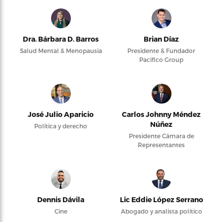
Dra. Bárbara D. Barros
Brian Díaz
Salud Mental & Menopausia
Presidente & Fundador
Pacifico Group
José Julio Aparicio
Carlos Johnny Méndez
Núñez
Política y derecho
Presidente Cámara de
Representantes
Dennis Dávila
Lic Eddie López Serrano
Cine
Abogado y analista político