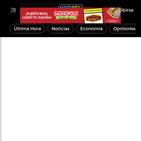
Advertisements
Inscribirse
Última Hora
Noticias
Economía
Opiniones