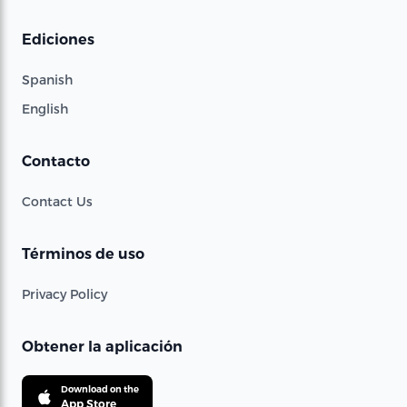
Ediciones
Spanish
English
Contacto
Contact Us
Términos de uso
Privacy Policy
Obtener la aplicación
Download on the
App Store