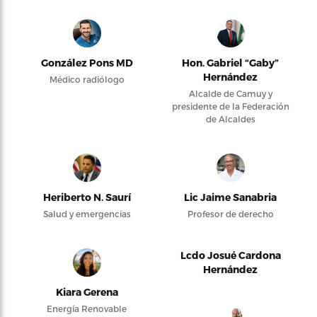
González Pons MD
Hon. Gabriel “Gaby”
Hernández
Médico radiólogo
Alcalde de Camuy y
presidente de la Federación
de Alcaldes
Heriberto N. Saurí
Lic Jaime Sanabria
Salud y emergencias
Profesor de derecho
Lcdo Josué Cardona
Hernández
Kiara Gerena
Energía Renovable