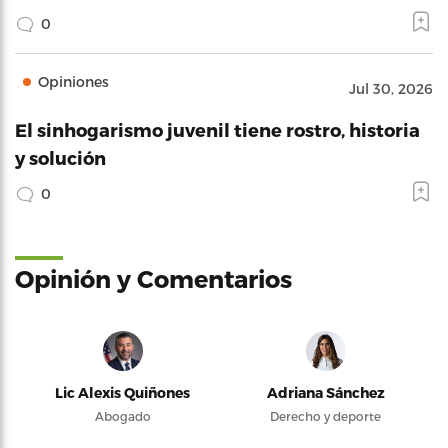
0
Opiniones
Jul 30, 2026
El sinhogarismo juvenil tiene rostro, historia
y solución
0
Opinión y Comentarios
Lic Alexis Quiñones
Adriana Sánchez
Abogado
Derecho y deporte