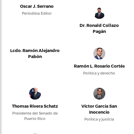
Oscar J. Serrano
Periodista Editor
Dr. Ronald Collazo
Pagán
Lcdo. Ramón Alejandro
Pabón
Ramón L. Rosario Cortés
Política y derecho
Thomas Rivera Schatz
Víctor García San
Inocencio
Presidente del Senado de
Puerto Rico
Política y justicia