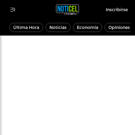
Inscribirse
Última Hora
Noticias
Economía
Opiniones