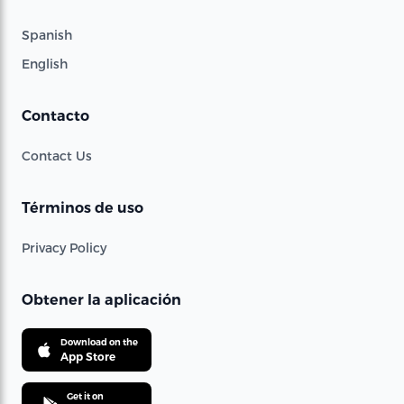
Spanish
English
Contacto
Contact Us
Términos de uso
Privacy Policy
Obtener la aplicación
Download on the
App Store
Get it on