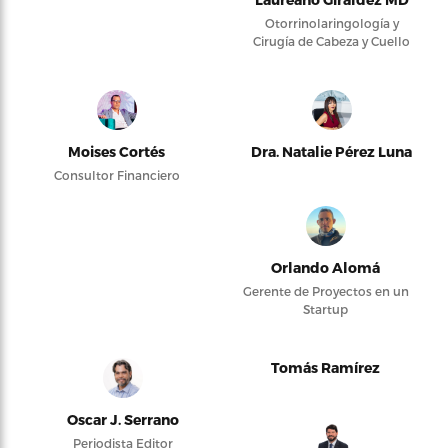
Otorrinolaringología y
Cirugía de Cabeza y Cuello
Moises Cortés
Dra. Natalie Pérez Luna
Consultor Financiero
Orlando Alomá
Gerente de Proyectos en un
Startup
Tomás Ramírez
Oscar J. Serrano
Periodista Editor