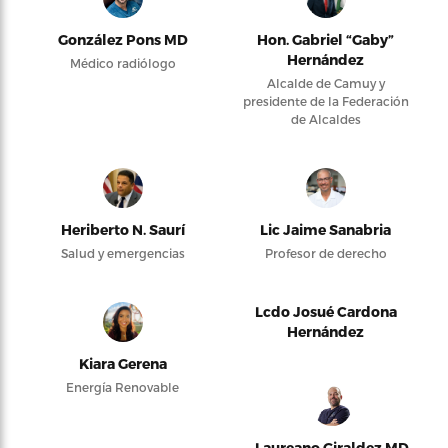
González Pons MD
Hon. Gabriel “Gaby”
Hernández
Médico radiólogo
Alcalde de Camuy y
presidente de la Federación
de Alcaldes
Heriberto N. Saurí
Lic Jaime Sanabria
Salud y emergencias
Profesor de derecho
Lcdo Josué Cardona
Hernández
Kiara Gerena
Energía Renovable
Laureano Giraldez MD