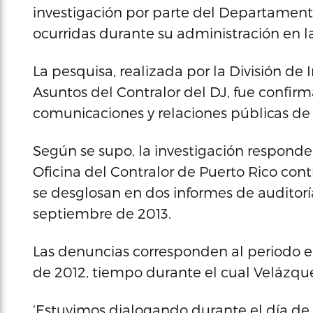
investigación por parte del Departamento 
ocurridas durante su administración en l
La pesquisa, realizada por la División de
Asuntos del Contralor del DJ, fue confirm
comunicaciones y relaciones públicas de l
Según se supo, la investigación responde
Oficina del Contralor de Puerto Rico cont
se desglosan en dos informes de auditoría
septiembre de 2013.
Las denuncias corresponden al periodo ent
de 2012, tiempo durante el cual Velázqu
‘Estuvimos dialogando durante el día de h