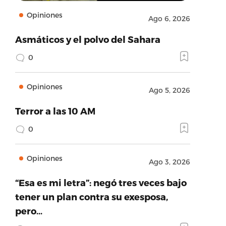
Opiniones
Ago 6, 2026
Asmáticos y el polvo del Sahara
0
Opiniones
Ago 5, 2026
Terror a las 10 AM
0
Opiniones
Ago 3, 2026
“Esa es mi letra”: negó tres veces bajo
tener un plan contra su exesposa,
pero…