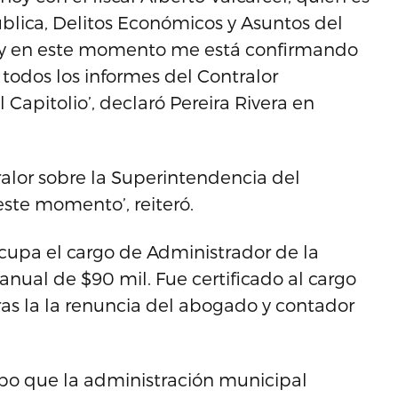
Pública, Delitos Económicos y Asuntos del
, y en este momento me está confirmando
 todos los informes del Contralor
Capitolio’, declaró Pereira Rivera en
ralor sobre la Superintendencia del
este momento’, reiteró.
upa el cargo de Administrador de la
nual de $90 mil. Fue certificado al cargo
tras la la renuncia del abogado y contador
empo que la administración municipal