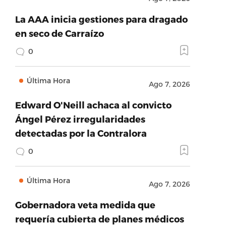
La AAA inicia gestiones para dragado
en seco de Carraízo
0
Última Hora
Ago 7, 2026
Edward O'Neill achaca al convicto
Ángel Pérez irregularidades
detectadas por la Contralora
0
Última Hora
Ago 7, 2026
Gobernadora veta medida que
requería cubierta de planes médicos