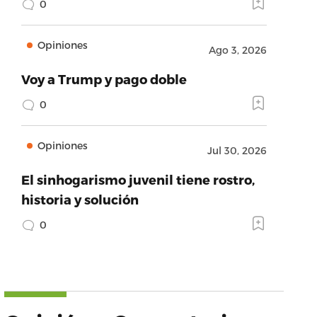
0
Opiniones
Ago 3, 2026
Voy a Trump y pago doble
0
Opiniones
Jul 30, 2026
El sinhogarismo juvenil tiene rostro,
historia y solución
0