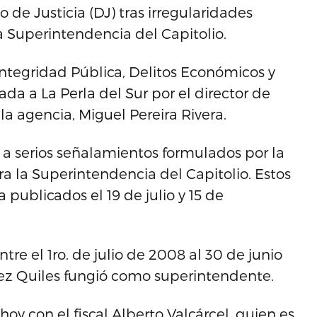
de Justicia (DJ) tras irregularidades
a Superintendencia del Capitolio.
 Integridad Pública, Delitos Económicos y
ada a La Perla del Sur por el director de
a agencia, Miguel Pereira Rivera.
 a serios señalamientos formulados por la
ra la Superintendencia del Capitolio. Estos
 publicados el 19 de julio y 15 de
re el 1ro. de julio de 2008 al 30 de junio
ez Quiles fungió como superintendente.
oy con el fiscal Alberto Valcárcel, quien es