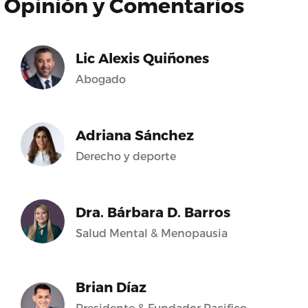
Opinión y Comentarios
Lic Alexis Quiñones
Abogado
Adriana Sánchez
Derecho y deporte
Dra. Bárbara D. Barros
Salud Mental & Menopausia
Brian Díaz
Presidente & Fundador Pacifico