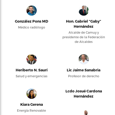
González Pons MD
Hon. Gabriel “Gaby”
Hernández
Médico radiólogo
Alcalde de Camuy y
presidente de la Federación
de Alcaldes
Heriberto N. Saurí
Lic Jaime Sanabria
Salud y emergencias
Profesor de derecho
Lcdo Josué Cardona
Hernández
Kiara Gerena
Energía Renovable