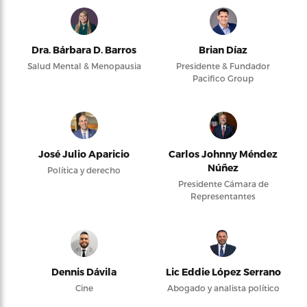
Dra. Bárbara D. Barros
Brian Díaz
Salud Mental & Menopausia
Presidente & Fundador
Pacifico Group
José Julio Aparicio
Carlos Johnny Méndez
Núñez
Política y derecho
Presidente Cámara de
Representantes
Dennis Dávila
Lic Eddie López Serrano
Cine
Abogado y analista político