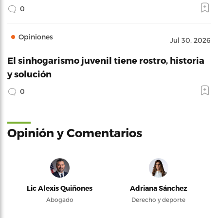
0
Opiniones
Jul 30, 2026
El sinhogarismo juvenil tiene rostro, historia
y solución
0
Opinión y Comentarios
Lic Alexis Quiñones
Adriana Sánchez
Abogado
Derecho y deporte