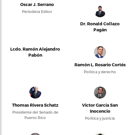
Oscar J. Serrano
Periodista Editor
Dr. Ronald Collazo
Pagán
Lcdo. Ramón Alejandro
Pabón
Ramón L. Rosario Cortés
Política y derecho
Thomas Rivera Schatz
Víctor García San
Inocencio
Presidente del Senado de
Puerto Rico
Política y justicia