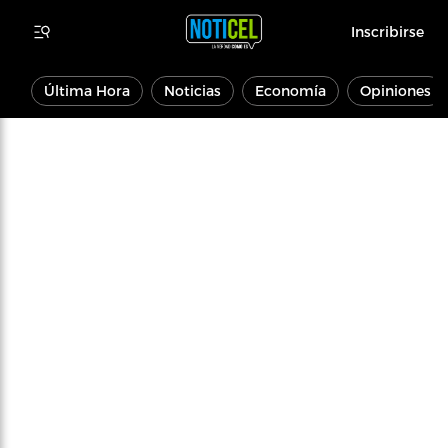
Inscribirse
Última Hora
Noticias
Economía
Opiniones