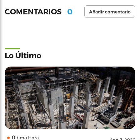
0
COMENTARIOS
Añadir comentario
Lo Último
Última Hora
Ago 7, 2026