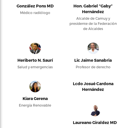
González Pons MD
Hon. Gabriel “Gaby”
Hernández
Médico radiólogo
Alcalde de Camuy y
presidente de la Federación
de Alcaldes
Heriberto N. Saurí
Lic Jaime Sanabria
Salud y emergencias
Profesor de derecho
Lcdo Josué Cardona
Hernández
Kiara Gerena
Energía Renovable
Laureano Giraldez MD