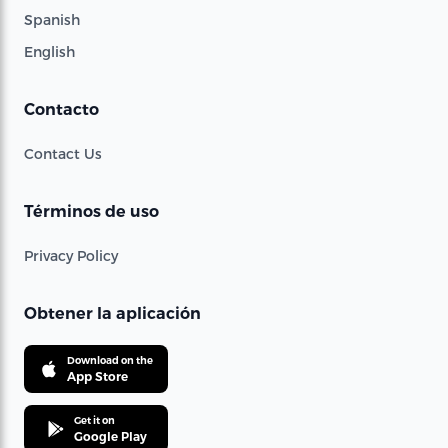
Spanish
English
Contacto
Contact Us
Términos de uso
Privacy Policy
Obtener la aplicación
Download on the
App Store
Get it on
Google Play