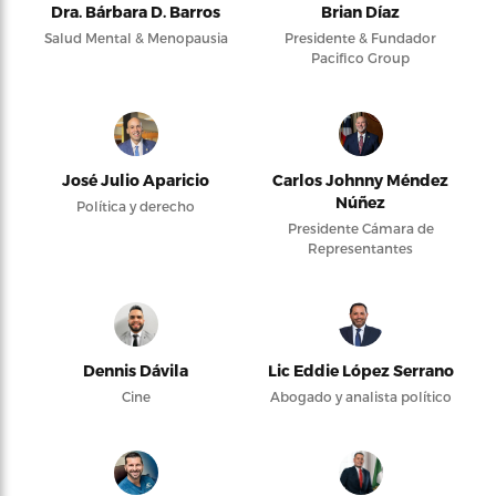
Dra. Bárbara D. Barros
Brian Díaz
Salud Mental & Menopausia
Presidente & Fundador
Pacifico Group
José Julio Aparicio
Carlos Johnny Méndez
Núñez
Política y derecho
Presidente Cámara de
Representantes
Dennis Dávila
Lic Eddie López Serrano
Cine
Abogado y analista político