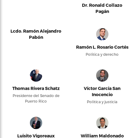
Dr. Ronald Collazo
Pagán
Lcdo. Ramón Alejandro
Pabón
Ramón L. Rosario Cortés
Política y derecho
Thomas Rivera Schatz
Víctor García San
Inocencio
Presidente del Senado de
Puerto Rico
Política y justicia
Luisito Vigoreaux
William Maldonado