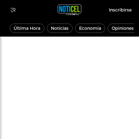
Inscribirse
Última Hora
Noticias
Economía
Opiniones