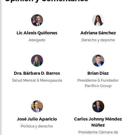
Lic Alexis Quiñones
Adriana Sánchez
Abogado
Derecho y deporte
Dra. Bárbara D. Barros
Brian Díaz
Salud Mental & Menopausia
Presidente & Fundador
Pacifico Group
José Julio Aparicio
Carlos Johnny Méndez
Núñez
Política y derecho
Presidente Cámara de