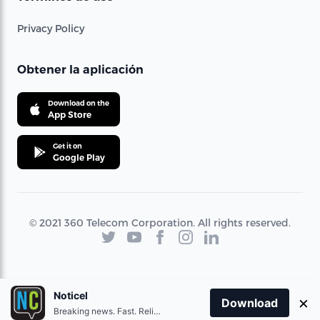
Privacy Policy
Obtener la aplicación
Download on the
App Store
Get it on
Google Play
© 2021 360 Telecom Corporation. All rights reserved.
Noticel
×
Download
Breaking news. Fast. Reliable.