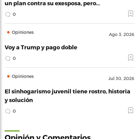
un plan contra su exesposa, pero…
0
Opiniones
Ago 3, 2026
Voy a Trump y pago doble
0
Opiniones
Jul 30, 2026
El sinhogarismo juvenil tiene rostro, historia
y solución
0
Opinión y Comentarios