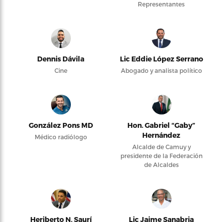
Representantes
Dennis Dávila
Lic Eddie López Serrano
Cine
Abogado y analista político
González Pons MD
Hon. Gabriel “Gaby”
Hernández
Médico radiólogo
Alcalde de Camuy y
presidente de la Federación
de Alcaldes
Heriberto N. Saurí
Lic Jaime Sanabria