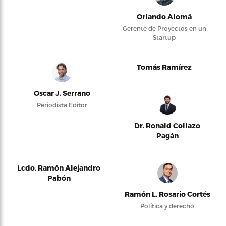
Orlando Alomá
Gerente de Proyectos en un
Startup
Tomás Ramírez
Oscar J. Serrano
Periodista Editor
Dr. Ronald Collazo
Pagán
Lcdo. Ramón Alejandro
Pabón
Ramón L. Rosario Cortés
Política y derecho