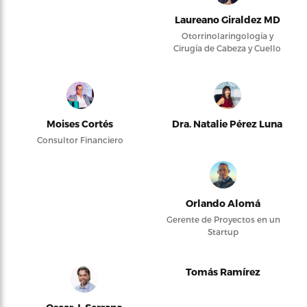
Laureano Giraldez MD
Otorrinolaringología y
Cirugía de Cabeza y Cuello
Moises Cortés
Dra. Natalie Pérez Luna
Consultor Financiero
Orlando Alomá
Gerente de Proyectos en un
Startup
Tomás Ramírez