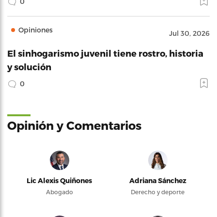
0
Opiniones
Jul 30, 2026
El sinhogarismo juvenil tiene rostro, historia
y solución
0
Opinión y Comentarios
Lic Alexis Quiñones
Adriana Sánchez
Abogado
Derecho y deporte