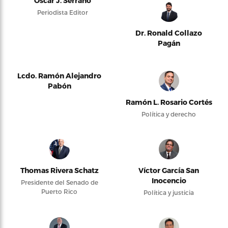
Oscar J. Serrano
Periodista Editor
Dr. Ronald Collazo
Pagán
Lcdo. Ramón Alejandro
Pabón
Ramón L. Rosario Cortés
Política y derecho
Thomas Rivera Schatz
Víctor García San
Inocencio
Presidente del Senado de
Puerto Rico
Política y justicia