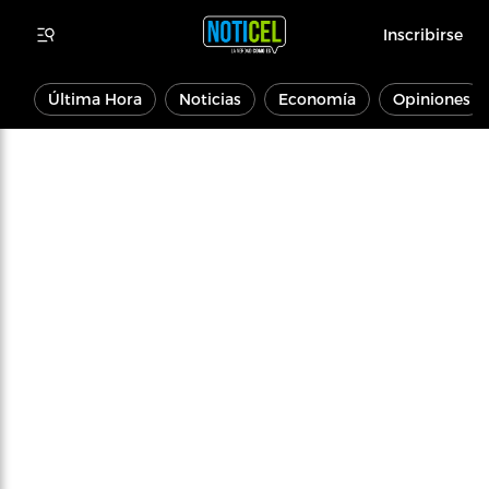
Inscribirse
Última Hora
Noticias
Economía
Opiniones