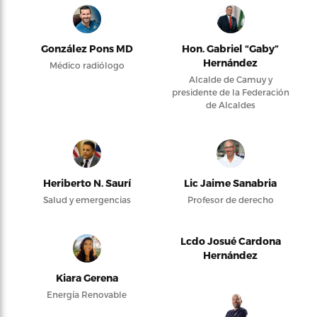
González Pons MD
Hon. Gabriel “Gaby”
Hernández
Médico radiólogo
Alcalde de Camuy y
presidente de la Federación
de Alcaldes
Heriberto N. Saurí
Lic Jaime Sanabria
Salud y emergencias
Profesor de derecho
Lcdo Josué Cardona
Hernández
Kiara Gerena
Energía Renovable