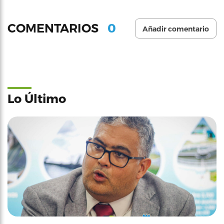
0
COMENTARIOS
Añadir comentario
Lo Último