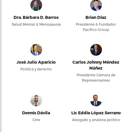
Dra. Bárbara D. Barros
Brian Díaz
Salud Mental & Menopausia
Presidente & Fundador
Pacifico Group
José Julio Aparicio
Carlos Johnny Méndez
Núñez
Política y derecho
Presidente Cámara de
Representantes
Dennis Dávila
Lic Eddie López Serrano
Cine
Abogado y analista político