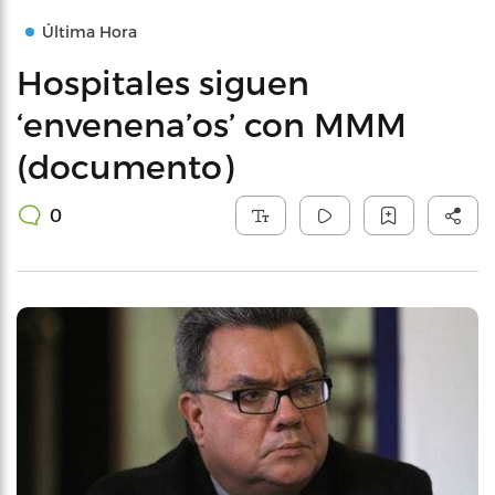
Última Hora
Hospitales siguen
‘envenena’os’ con MMM
(documento)
0