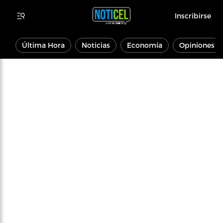
Inscribirse
Última Hora
Noticias
Economía
Opiniones