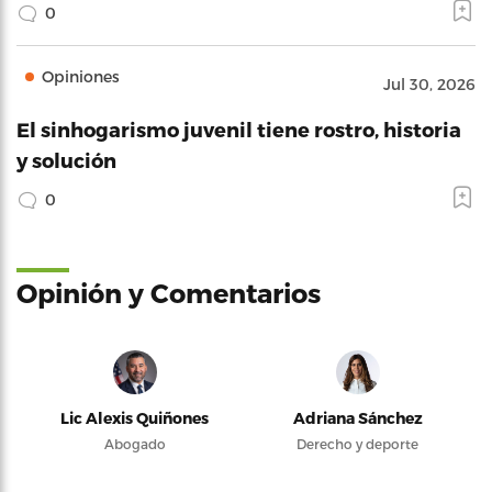
0
Opiniones
Jul 30, 2026
El sinhogarismo juvenil tiene rostro, historia
y solución
0
Opinión y Comentarios
Lic Alexis Quiñones
Adriana Sánchez
Abogado
Derecho y deporte