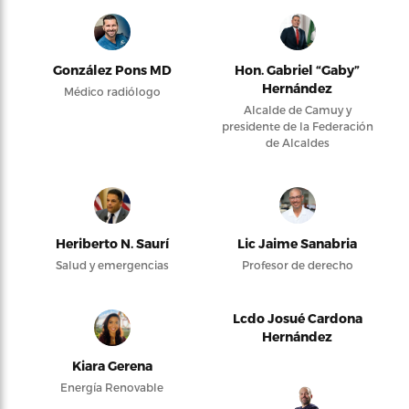
González Pons MD
Hon. Gabriel “Gaby”
Hernández
Médico radiólogo
Alcalde de Camuy y
presidente de la Federación
de Alcaldes
Heriberto N. Saurí
Lic Jaime Sanabria
Salud y emergencias
Profesor de derecho
Lcdo Josué Cardona
Hernández
Kiara Gerena
Energía Renovable