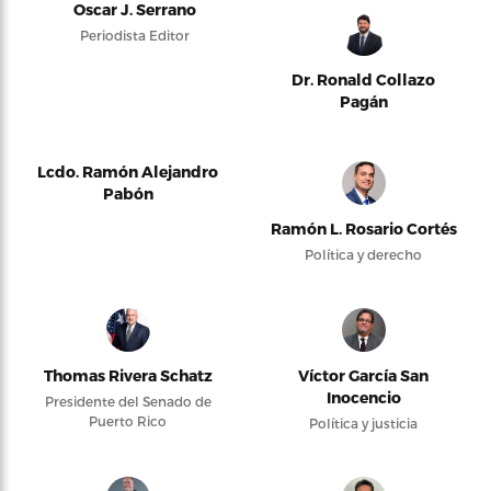
Oscar J. Serrano
Periodista Editor
Dr. Ronald Collazo
Pagán
Lcdo. Ramón Alejandro
Pabón
Ramón L. Rosario Cortés
Política y derecho
Thomas Rivera Schatz
Víctor García San
Inocencio
Presidente del Senado de
Puerto Rico
Política y justicia