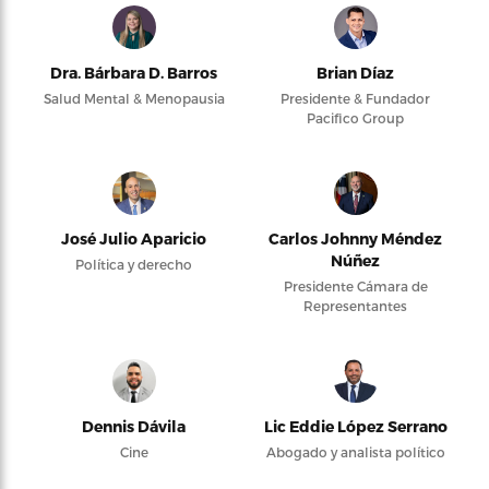
Dra. Bárbara D. Barros
Brian Díaz
Salud Mental & Menopausia
Presidente & Fundador
Pacifico Group
José Julio Aparicio
Carlos Johnny Méndez
Núñez
Política y derecho
Presidente Cámara de
Representantes
Dennis Dávila
Lic Eddie López Serrano
Cine
Abogado y analista político