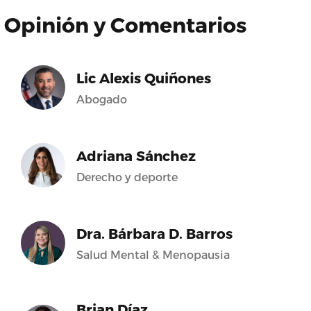
Opinión y Comentarios
Lic Alexis Quiñones
Abogado
Adriana Sánchez
Derecho y deporte
Dra. Bárbara D. Barros
Salud Mental & Menopausia
Brian Díaz