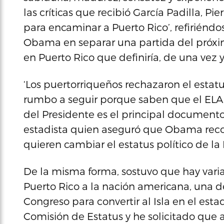
las críticas que recibió García Padilla, Pi
para encaminar a Puerto Rico’, refiriénd
Obama en separar una partida del próxi
en Puerto Rico que definiría, de una vez y 
‘Los puertorriqueños rechazaron el estat
rumbo a seguir porque saben que el ELA 
del Presidente es el principal documento q
estadista quien aseguró que Obama reco
quieren cambiar el estatus político de la I
De la misma forma, sostuvo que hay varia
Puerto Rico a la nación americana, una de
Congreso para convertir al Isla en el estad
Comisión de Estatus y he solicitado que 