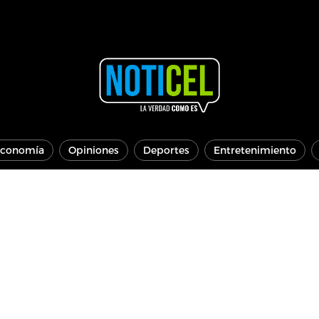
conomía
Opiniones
Deportes
Entretenimiento