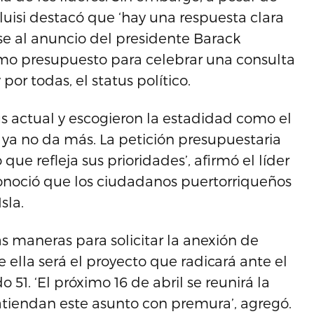
erluisi destacó que ‘hay una respuesta clara
ose al anuncio del presidente Barack
mo presupuesto para celebrar una consulta
por todas, el status político.
us actual y escogieron la estadidad como el
ya no da más. La petición presupuestaria
ue refleja sus prioridades’, afirmó el líder
noció que los ciudadanos puertorriqueños
sla.
s maneras para solicitar la anexión de
 ella será el proyecto que radicará ante el
o 51. ‘El próximo 16 de abril se reunirá la
atiendan este asunto con premura’, agregó.