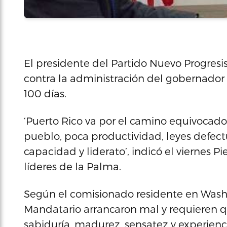
El presidente del Partido Nuevo Progresis
contra la administración del gobernador 
100 días.
‘Puerto Rico va por el camino equivocado.
pueblo, poca productividad, leyes defect
capacidad y liderato’, indicó el viernes 
líderes de la Palma.
Según el comisionado residente en Washi
Mandatario arrancaron mal y requieren qu
sabiduría, madurez, sensatez y experienci