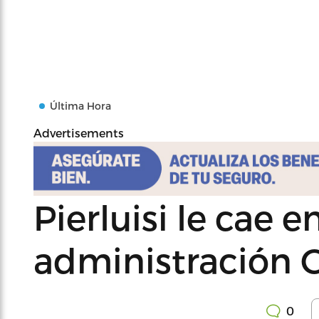
Última Hora
Advertisements
Pierluisi le cae 
administración G
0