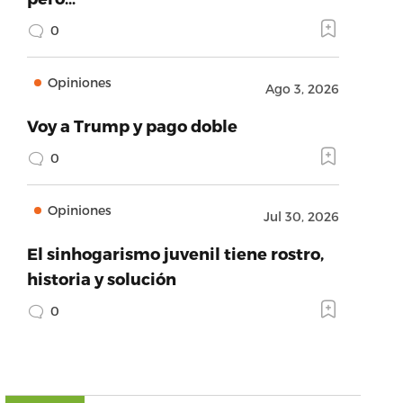
0
Opiniones
Ago 3, 2026
Voy a Trump y pago doble
0
Opiniones
Jul 30, 2026
El sinhogarismo juvenil tiene rostro,
historia y solución
0