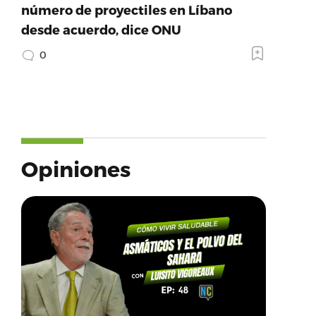
número de proyectiles en Líbano
desde acuerdo, dice ONU
0
Opiniones