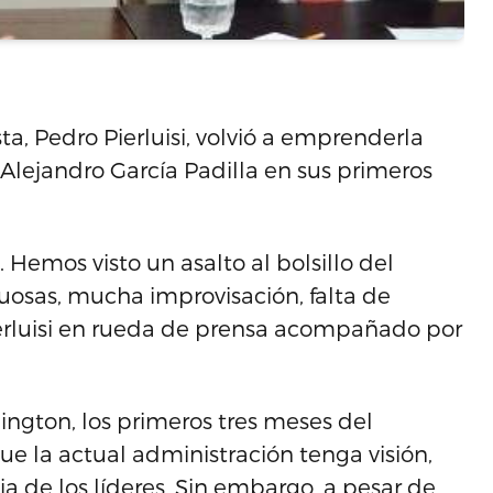
ta, Pedro Pierluisi, volvió a emprenderla
Alejandro García Padilla en sus primeros
 Hemos visto un asalto al bolsillo del
uosas, mucha improvisación, falta de
Pierluisi en rueda de prensa acompañado por
ngton, los primeros tres meses del
e la actual administración tenga visión,
a de los líderes. Sin embargo, a pesar de