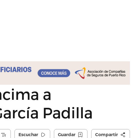
encima a
arcía Padilla
Escuchar
Guardar
Compartir