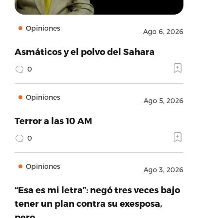
Opiniones
Ago 6, 2026
Asmáticos y el polvo del Sahara
0
Opiniones
Ago 5, 2026
Terror a las 10 AM
0
Opiniones
Ago 3, 2026
“Esa es mi letra”: negó tres veces bajo
tener un plan contra su exesposa,
pero…