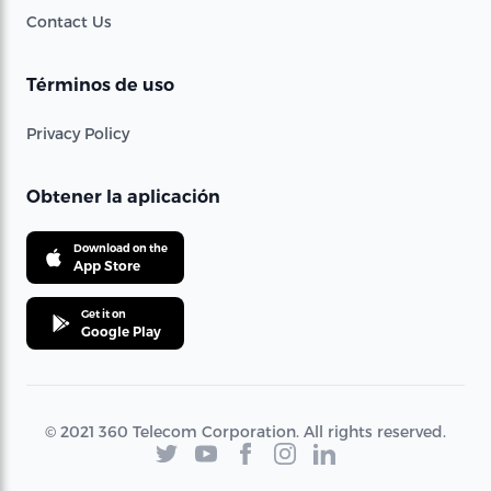
Contact Us
Términos de uso
Privacy Policy
Obtener la aplicación
Download on the
App Store
Get it on
Google Play
© 2021 360 Telecom Corporation. All rights reserved.