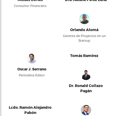
Consultor Financiero
Orlando Alomá
Gerente de Proyectos en un
Startup
Tomás Ramírez
Oscar J. Serrano
Periodista Editor
Dr. Ronald Collazo
Pagán
Lcdo. Ramón Alejandro
Pabón