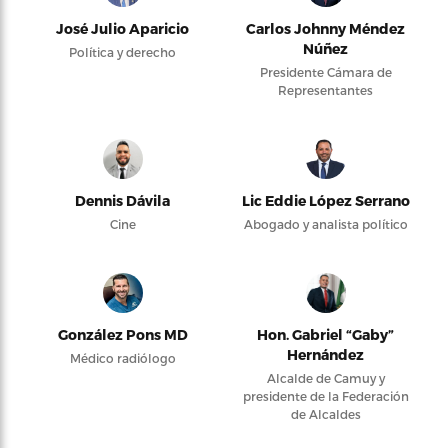
José Julio Aparicio
Carlos Johnny Méndez
Núñez
Política y derecho
Presidente Cámara de
Representantes
Dennis Dávila
Lic Eddie López Serrano
Cine
Abogado y analista político
González Pons MD
Hon. Gabriel “Gaby”
Hernández
Médico radiólogo
Alcalde de Camuy y
presidente de la Federación
de Alcaldes