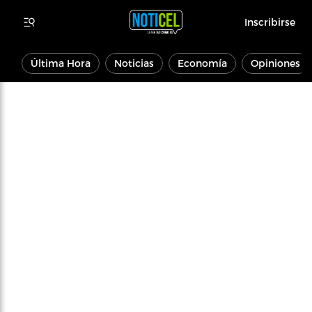
Inscribirse
Última Hora
Noticias
Economía
Opiniones