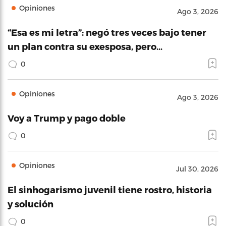
Opiniones
Ago 3, 2026
“Esa es mi letra”: negó tres veces bajo tener
un plan contra su exesposa, pero…
0
Opiniones
Ago 3, 2026
Voy a Trump y pago doble
0
Opiniones
Jul 30, 2026
El sinhogarismo juvenil tiene rostro, historia
y solución
0