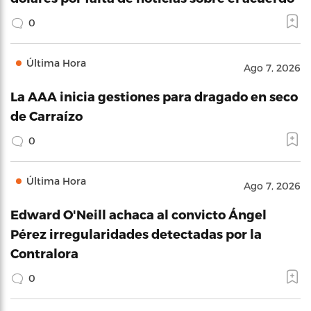
0
Última Hora
Ago 7, 2026
La AAA inicia gestiones para dragado en seco
de Carraízo
0
Última Hora
Ago 7, 2026
Edward O'Neill achaca al convicto Ángel
Pérez irregularidades detectadas por la
Contralora
0