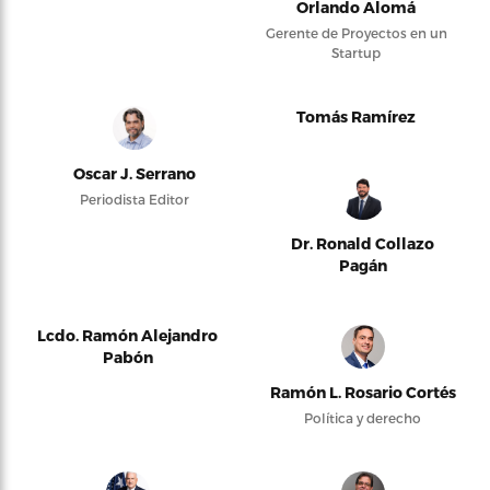
Orlando Alomá
Gerente de Proyectos en un
Startup
Tomás Ramírez
Oscar J. Serrano
Periodista Editor
Dr. Ronald Collazo
Pagán
Lcdo. Ramón Alejandro
Pabón
Ramón L. Rosario Cortés
Política y derecho