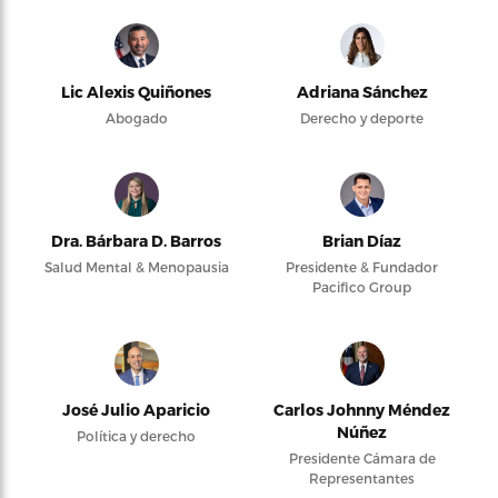
Lic Alexis Quiñones
Adriana Sánchez
Abogado
Derecho y deporte
Dra. Bárbara D. Barros
Brian Díaz
Salud Mental & Menopausia
Presidente & Fundador
Pacifico Group
José Julio Aparicio
Carlos Johnny Méndez
Núñez
Política y derecho
Presidente Cámara de
Representantes