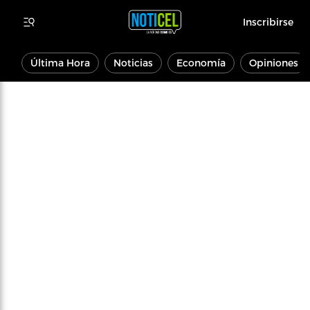
Inscribirse
Última Hora
Noticias
Economía
Opiniones