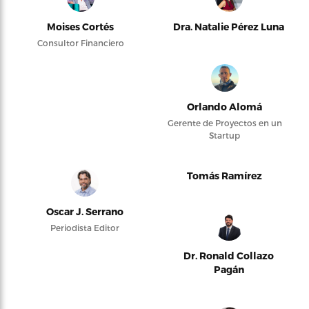
Moises Cortés
Dra. Natalie Pérez Luna
Consultor Financiero
Orlando Alomá
Gerente de Proyectos en un
Startup
Tomás Ramírez
Oscar J. Serrano
Periodista Editor
Dr. Ronald Collazo
Pagán