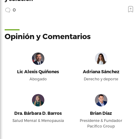
0
Opinión y Comentarios
Lic Alexis Quiñones
Adriana Sánchez
Abogado
Derecho y deporte
Dra. Bárbara D. Barros
Brian Díaz
Salud Mental & Menopausia
Presidente & Fundador
Pacifico Group