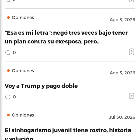
Opiniones
Ago 3, 2026
“Esa es mi letra”: negó tres veces bajo tener
un plan contra su exesposa, pero…
0
Opiniones
Ago 3, 2026
Voy a Trump y pago doble
0
Opiniones
Jul 30, 2026
El sinhogarismo juvenil tiene rostro, historia
y solución