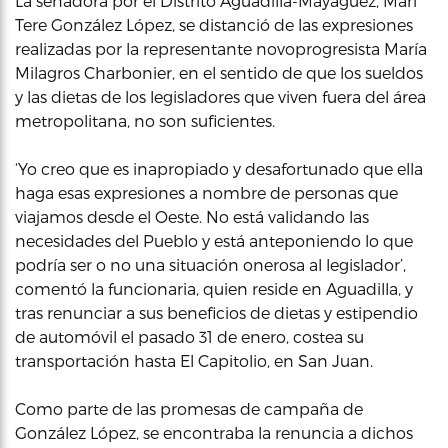
La senadora por el Distrito Aguadilla-Mayagüez, Mari
Tere González López, se distanció de las expresiones
realizadas por la representante novoprogresista María
Milagros Charbonier, en el sentido de que los sueldos
y las dietas de los legisladores que viven fuera del área
metropolitana, no son suficientes.
‘Yo creo que es inapropiado y desafortunado que ella
haga esas expresiones a nombre de personas que
viajamos desde el Oeste. No está validando las
necesidades del Pueblo y está anteponiendo lo que
podría ser o no una situación onerosa al legislador’,
comentó la funcionaria, quien reside en Aguadilla, y
tras renunciar a sus beneficios de dietas y estipendio
de automóvil el pasado 31 de enero, costea su
transportación hasta El Capitolio, en San Juan.
Como parte de las promesas de campaña de
González López, se encontraba la renuncia a dichos