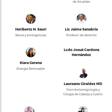
de Alcaldes
Heriberto N. Saurí
Lic Jaime Sanabria
Salud y emergencias
Profesor de derecho
Lcdo Josué Cardona
Hernández
Kiara Gerena
Energía Renovable
Laureano Giraldez MD
Otorrinolaringología y
Cirugía de Cabeza y Cuello