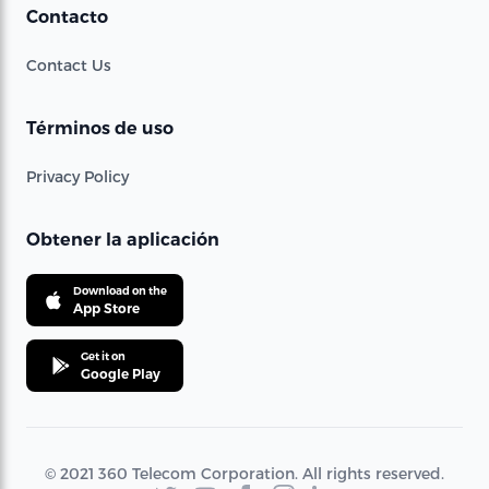
Contacto
Contact Us
Términos de uso
Privacy Policy
Obtener la aplicación
Download on the
App Store
Get it on
Google Play
© 2021 360 Telecom Corporation. All rights reserved.