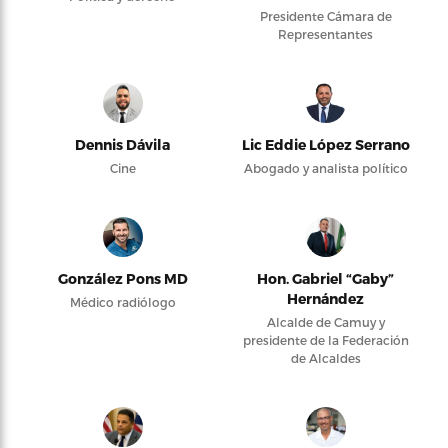
Presidente Cámara de
Representantes
Dennis Dávila
Lic Eddie López Serrano
Cine
Abogado y analista político
González Pons MD
Hon. Gabriel “Gaby”
Hernández
Médico radiólogo
Alcalde de Camuy y
presidente de la Federación
de Alcaldes