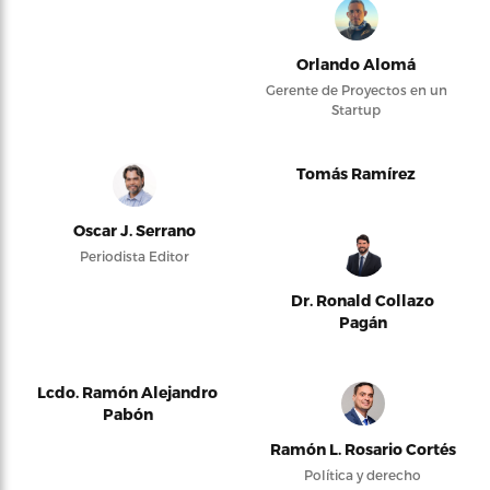
Orlando Alomá
Gerente de Proyectos en un
Startup
Tomás Ramírez
Oscar J. Serrano
Periodista Editor
Dr. Ronald Collazo
Pagán
Lcdo. Ramón Alejandro
Pabón
Ramón L. Rosario Cortés
Política y derecho