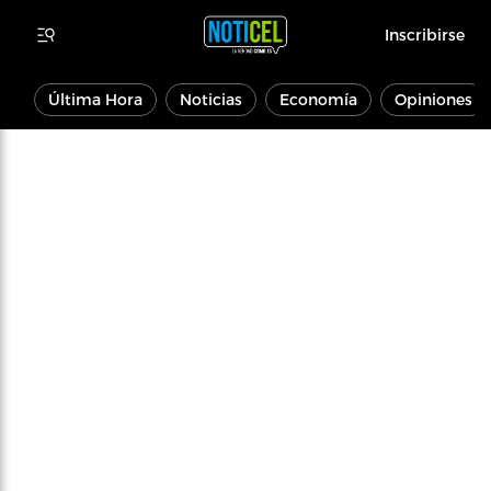
Inscribirse
Última Hora
Noticias
Economía
Opiniones