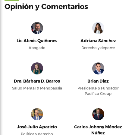
Opinión y Comentarios
Lic Alexis Quiñones
Adriana Sánchez
Abogado
Derecho y deporte
Dra. Bárbara D. Barros
Brian Díaz
Salud Mental & Menopausia
Presidente & Fundador
Pacifico Group
José Julio Aparicio
Carlos Johnny Méndez
Núñez
Política y derecho