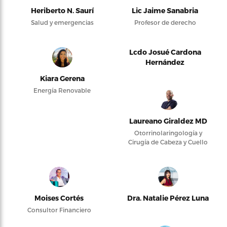
Heriberto N. Saurí
Lic Jaime Sanabria
Salud y emergencias
Profesor de derecho
Lcdo Josué Cardona
Hernández
Kiara Gerena
Energía Renovable
Laureano Giraldez MD
Otorrinolaringología y
Cirugía de Cabeza y Cuello
Moises Cortés
Dra. Natalie Pérez Luna
Consultor Financiero