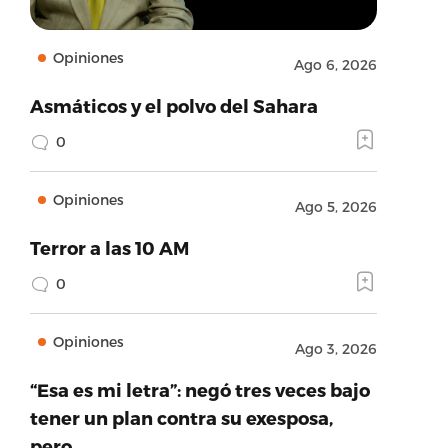
Opiniones
Ago 6, 2026
Asmáticos y el polvo del Sahara
0
Opiniones
Ago 5, 2026
Terror a las 10 AM
0
Opiniones
Ago 3, 2026
“Esa es mi letra”: negó tres veces bajo
tener un plan contra su exesposa,
pero…