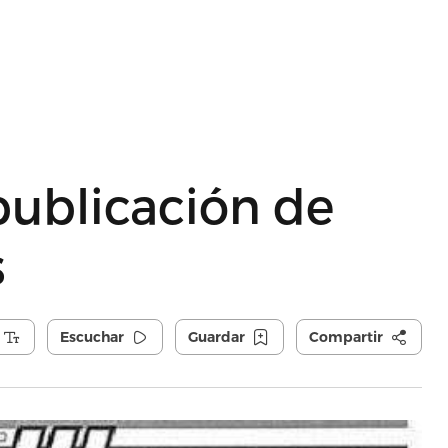
 publicación de
s
Escuchar
Guardar
Compartir