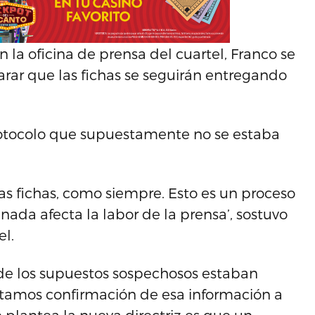
 la oficina de prensa del cuartel, Franco se
arar que las fichas se seguirán entregando
rotocolo que supuestamente no se estaba
as fichas, como siempre. Esto es un proceso
nada afecta la labor de la prensa’, sostuvo
el.
 de los supuestos sospechosos estaban
citamos confirmación de esa información a