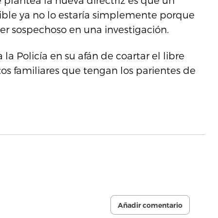
e plantea la nueva directriz es que un
le ya no lo estaría simplemente porque
ser sospechoso en una investigación.
la Policía en su afán de coartar el libre
otos familiares que tengan los parientes de
Añadir comentario