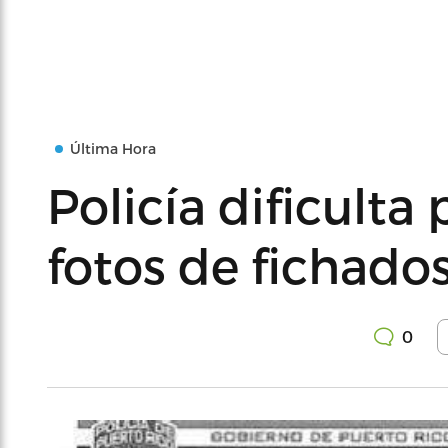
Última Hora
Policía dificulta
fotos de fichado
0