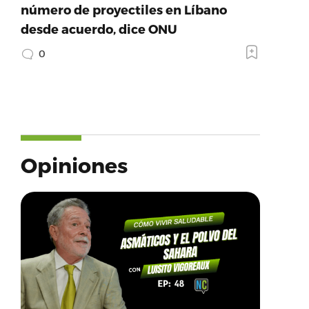
número de proyectiles en Líbano
desde acuerdo, dice ONU
0
Opiniones