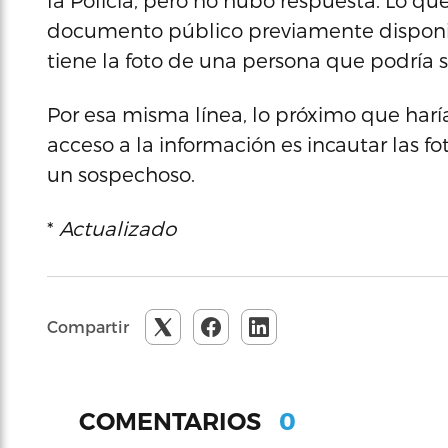
la Policía, pero no hubo respuesta. Lo qu
documento público previamente disponib
tiene la foto de una persona que podría 
Por esa misma línea, lo próximo que haría 
acceso a la información es incautar las f
un sospechoso.
*
Actualizado
Compartir
0
COMENTARIOS