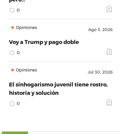
0
Opiniones
Ago 3, 2026
Voy a Trump y pago doble
0
Opiniones
Jul 30, 2026
El sinhogarismo juvenil tiene rostro,
historia y solución
0