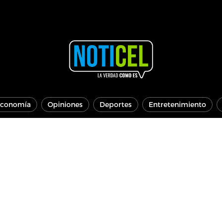
conomía
Opiniones
Deportes
Entretenimiento