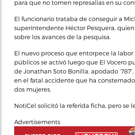
para que no tomen represalias en su cont
El funcionario trataba de conseguir a Mic
superintendente Héctor Pesquera, quien
sobre los avances de la pesquisa.
El nuevo proceso que entorpece la labor
públicos se activó luego que El Vocero pu
de Jonathan Soto Bonilla, apodado ‘787’
en el fatal accidente que ha consternado
dos mujeres.
NotiCel solicitó la referida ficha, pero se
Advertisements