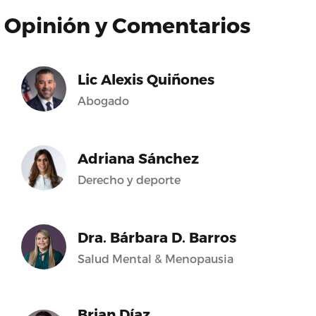
Opinión y Comentarios
Lic Alexis Quiñones
Abogado
Adriana Sánchez
Derecho y deporte
Dra. Bárbara D. Barros
Salud Mental & Menopausia
Brian Díaz