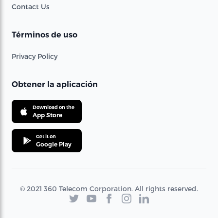
Contact Us
Términos de uso
Privacy Policy
Obtener la aplicación
Download on the
App Store
Get it on
Google Play
© 2021 360 Telecom Corporation. All rights reserved.