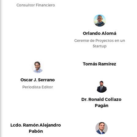
Consultor Financiero
Orlando Alomá
Gerente de Proyectos en un
Startup
Tomás Ramírez
Oscar J. Serrano
Periodista Editor
Dr. Ronald Collazo
Pagán
Lcdo. Ramón Alejandro
Pabón