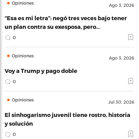
Opiniones
Ago 3, 2026
“Esa es mi letra”: negó tres veces bajo tener
un plan contra su exesposa, pero…
0
Opiniones
Ago 3, 2026
Voy a Trump y pago doble
0
Opiniones
Jul 30, 2026
El sinhogarismo juvenil tiene rostro, historia
y solución
0