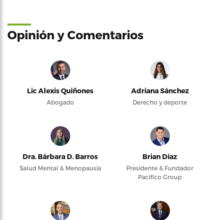
Opinión y Comentarios
Lic Alexis Quiñones
Adriana Sánchez
Abogado
Derecho y deporte
Dra. Bárbara D. Barros
Brian Díaz
Salud Mental & Menopausia
Presidente & Fundador
Pacifico Group