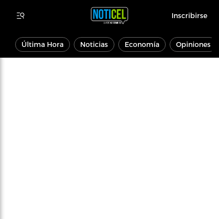
Inscribirse
Última Hora
Noticias
Economía
Opiniones