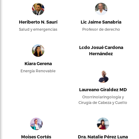
Heriberto N. Saurí
Lic Jaime Sanabria
Salud y emergencias
Profesor de derecho
Lcdo Josué Cardona
Hernández
Kiara Gerena
Energía Renovable
Laureano Giraldez MD
Otorrinolaringología y
Cirugía de Cabeza y Cuello
Moises Cortés
Dra. Natalie Pérez Luna