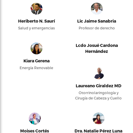
Heriberto N. Saurí
Lic Jaime Sanabria
Salud y emergencias
Profesor de derecho
Lcdo Josué Cardona
Hernández
Kiara Gerena
Energía Renovable
Laureano Giraldez MD
Otorrinolaringología y
Cirugía de Cabeza y Cuello
Moises Cortés
Dra. Natalie Pérez Luna