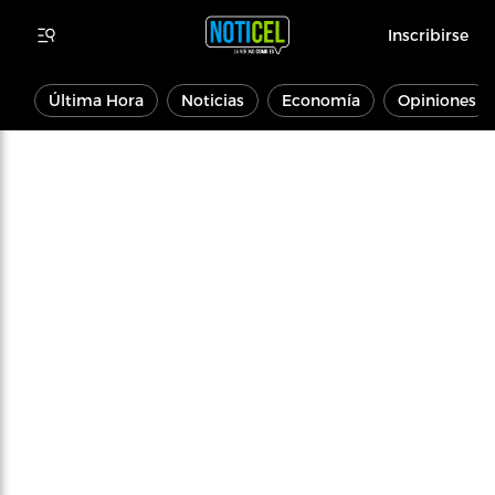
Inscribirse
Última Hora
Noticias
Economía
Opiniones