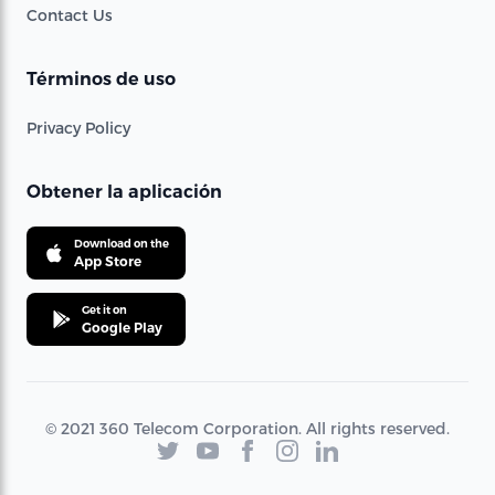
Contact Us
Términos de uso
Privacy Policy
Obtener la aplicación
Download on the
App Store
Get it on
Google Play
© 2021 360 Telecom Corporation. All rights reserved.