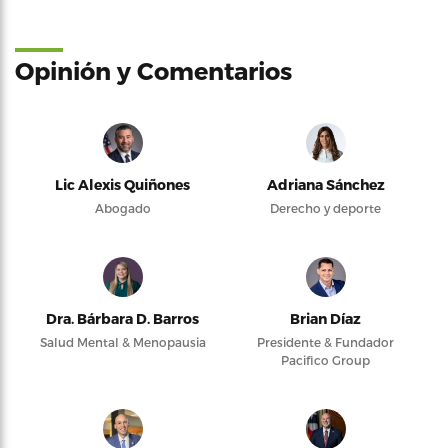
Opinión y Comentarios
Lic Alexis Quiñones
Adriana Sánchez
Abogado
Derecho y deporte
Dra. Bárbara D. Barros
Brian Díaz
Salud Mental & Menopausia
Presidente & Fundador
Pacifico Group