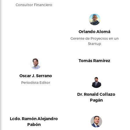
Consultor Financiero
Orlando Alomá
Gerente de Proyectos en un
Startup
Tomás Ramírez
Oscar J. Serrano
Periodista Editor
Dr. Ronald Collazo
Pagán
Lcdo. Ramón Alejandro
Pabón