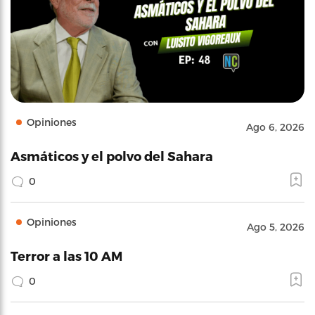
Opiniones
Ago 6, 2026
Asmáticos y el polvo del Sahara
0
Opiniones
Ago 5, 2026
Terror a las 10 AM
0