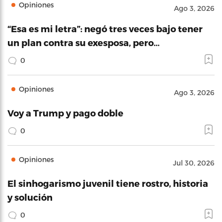
Opiniones
Ago 3, 2026
“Esa es mi letra”: negó tres veces bajo tener
un plan contra su exesposa, pero…
0
Opiniones
Ago 3, 2026
Voy a Trump y pago doble
0
Opiniones
Jul 30, 2026
El sinhogarismo juvenil tiene rostro, historia
y solución
0