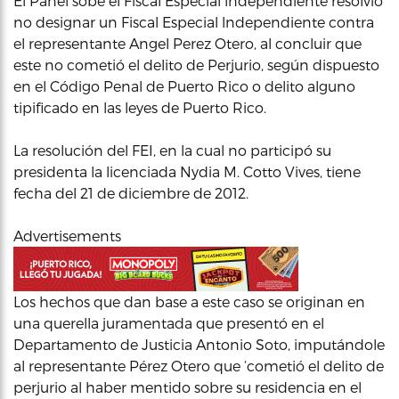
El Panel sobe el Fiscal Especial lndependiente resolvió
no designar un Fiscal Especial lndependiente contra
el representante Angel Perez Otero, al concluir que
este no cometió el delito de Perjurio, según dispuesto
en el Código Penal de Puerto Rico o delito alguno
tipificado en las leyes de Puerto Rico.
La resolución del FEI, en la cual no participó su
presidenta la licenciada Nydia M. Cotto Vives, tiene
fecha del 21 de diciembre de 2012.
Advertisements
Los hechos que dan base a este caso se originan en
una querella juramentada que presentó en el
Departamento de Justicia Antonio Soto, imputándole
al representante Pérez Otero que ‘cometió el delito de
perjurio al haber mentido sobre su residencia en el