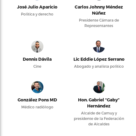
José Julio Aparicio
Carlos Johnny Méndez
Núñez
Política y derecho
Presidente Cámara de
Representantes
Dennis Dávila
Lic Eddie López Serrano
Cine
Abogado y analista político
González Pons MD
Hon. Gabriel “Gaby”
Hernández
Médico radiólogo
Alcalde de Camuy y
presidente de la Federación
de Alcaldes