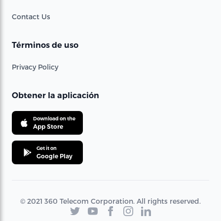
Contact Us
Términos de uso
Privacy Policy
Obtener la aplicación
Download on the
App Store
Get it on
Google Play
© 2021 360 Telecom Corporation. All rights reserved.