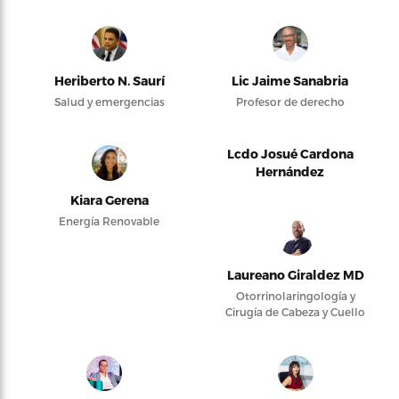
Heriberto N. Saurí
Lic Jaime Sanabria
Salud y emergencias
Profesor de derecho
Lcdo Josué Cardona
Hernández
Kiara Gerena
Energía Renovable
Laureano Giraldez MD
Otorrinolaringología y
Cirugía de Cabeza y Cuello