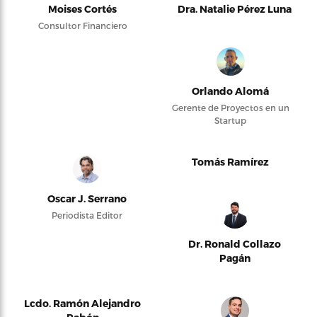
Moises Cortés
Dra. Natalie Pérez Luna
Consultor Financiero
Orlando Alomá
Gerente de Proyectos en un
Startup
Tomás Ramírez
Oscar J. Serrano
Periodista Editor
Dr. Ronald Collazo
Pagán
Lcdo. Ramón Alejandro