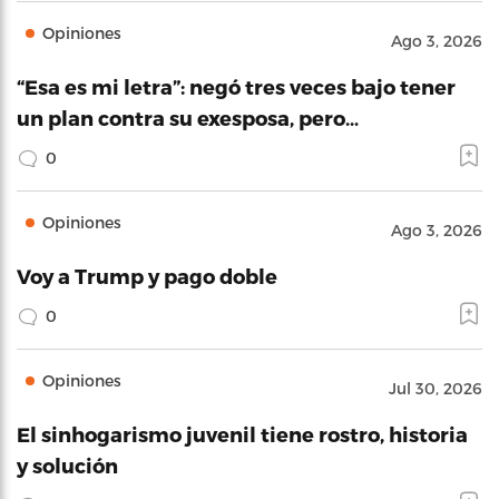
Opiniones
Ago 3, 2026
“Esa es mi letra”: negó tres veces bajo tener
un plan contra su exesposa, pero…
0
Opiniones
Ago 3, 2026
Voy a Trump y pago doble
0
Opiniones
Jul 30, 2026
El sinhogarismo juvenil tiene rostro, historia
y solución