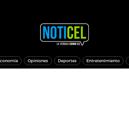
conomía
Opiniones
Deportes
Entretenimiento