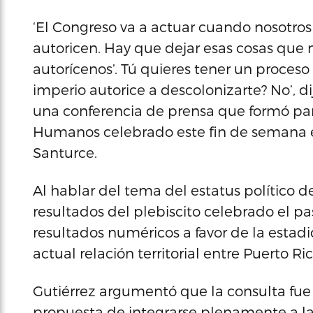
‘El Congreso va a actuar cuando nosotro
autoricen. Hay que dejar esas cosas que n
autorícenos’. Tú quieres tener un proce
imperio autorice a descolonizarte? No’, 
una conferencia de prensa que formó par
Humanos celebrado este fin de semana e
Santurce.
Al hablar del tema del estatus político de 
resultados del plebiscito celebrado el p
resultados numéricos a favor de la esta
actual relación territorial entre Puerto Ri
Gutiérrez argumentó que la consulta fue
propuesta de integrarse plenamente a la 