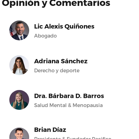
Opinión y Comentarios
Lic Alexis Quiñones
Abogado
Adriana Sánchez
Derecho y deporte
Dra. Bárbara D. Barros
Salud Mental & Menopausia
Brian Díaz
Presidente & Fundador Pacifico