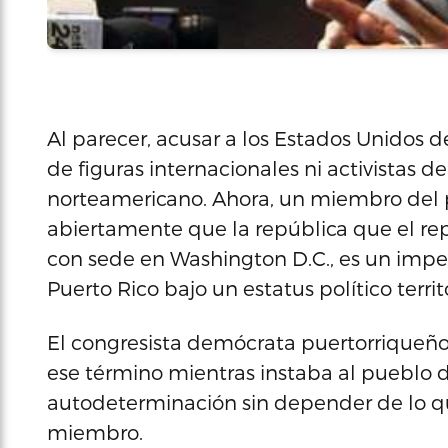
Al parecer, acusar a los Estados Unidos 
de figuras internacionales ni activistas d
norteamericano. Ahora, un miembro del p
abiertamente que la república que el r
con sede en Washington D.C., es un impe
Puerto Rico bajo un estatus político territo
El congresista demócrata puertorriqueño po
ese término mientras instaba al pueblo d
autodeterminación sin depender de lo que
miembro.