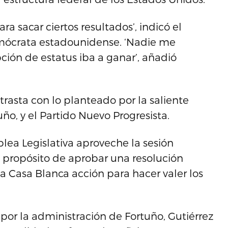
a sacar ciertos resultados’, indicó el
emócrata estadounidense. ‘Nadie me
ión de estatus iba a ganar’, añadió
ntrasta con lo planteado por la saliente
ño, y el Partido Nuevo Progresista.
lea Legislativa aproveche la sesión
 propósito de aprobar una resolución
a Casa Blanca acción para hacer valer los
por la administración de Fortuño, Gutiérrez