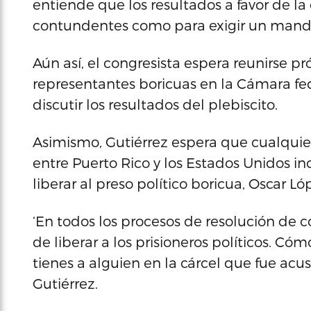
entiende que los resultados a favor de l
contundentes como para exigir un manda
Aún así, el congresista espera reunirse 
representantes boricuas en la Cámara fed
discutir los resultados del plebiscito.
Asimismo, Gutiérrez espera que cualquie
entre Puerto Rico y los Estados Unidos i
liberar al preso político boricua, Oscar Ló
‘En todos los procesos de resolución de c
de liberar a los prisioneros políticos. C
tienes a alguien en la cárcel que fue acus
Gutiérrez.