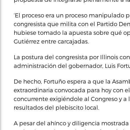
‘El proceso era un proceso manipulado par
congresista que milita con el Partido D
hubiese tomado la apuesta sobre qué opc
Gutiérrez entre carcajadas.
La postura del congresista por Illinois co
administración del gobernador, Luis Fortu
De hecho, Fortuño espera a que la Asamb
extraordinaria convocada para hoy con el
concurrente exigiéndole al Congreso y a l
resultados del plebiscito local.
A pesar del ahínco y diligencia mostrada 