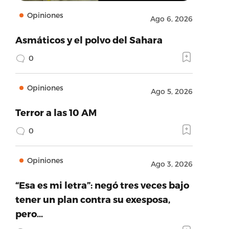
Opiniones
Ago 6, 2026
Asmáticos y el polvo del Sahara
0
Opiniones
Ago 5, 2026
Terror a las 10 AM
0
Opiniones
Ago 3, 2026
“Esa es mi letra”: negó tres veces bajo
tener un plan contra su exesposa,
pero…