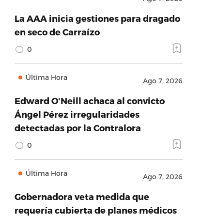
La AAA inicia gestiones para dragado
en seco de Carraízo
0
Última Hora
Ago 7, 2026
Edward O'Neill achaca al convicto
Ángel Pérez irregularidades
detectadas por la Contralora
0
Última Hora
Ago 7, 2026
Gobernadora veta medida que
requería cubierta de planes médicos