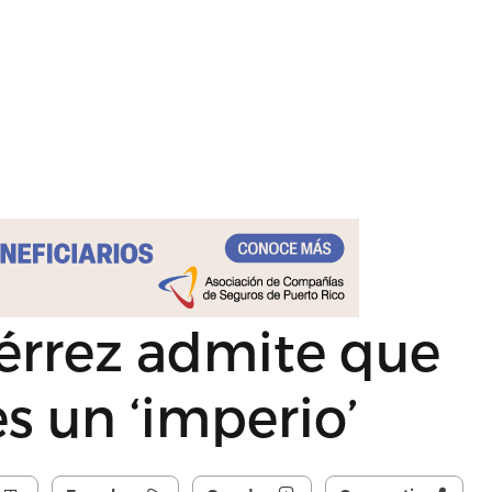
érrez admite que
s un ‘imperio’