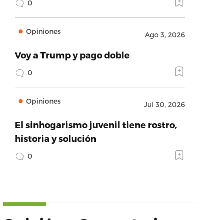
0
Opiniones
Ago 3, 2026
Voy a Trump y pago doble
0
Opiniones
Jul 30, 2026
El sinhogarismo juvenil tiene rostro,
historia y solución
0