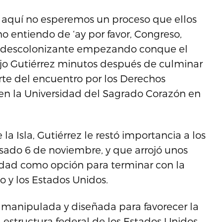
s aquí no esperemos un proceso que ellos
o entiendo de ‘ay por favor, Congreso,
so descolonizante empezando conque el
dijo Gutiérrez minutos después de culminar
te del encuentro por los Derechos
n la Universidad del Sagrado Corazón en
la Isla, Gutiérrez le restó importancia a los
asado 6 de noviembre, y que arrojó unos
didad como opción para terminar con la
co y los Estados Unidos.
 manipulada y diseñada para favorecer la
estructura federal de los Estados Unidos.