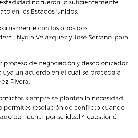
a estadidad no fueron lo suficientemente
to en los Estados Unidos.
próximamente con los otros dos
eral, Nydia Velázquez y José Serrano, para
r proceso de negociación y descolonizador
ncluya un acuerdo en el cual se proceda a
pez Rivera.
onflictos siempre se plantea la necesidad
ómo permites resolución de conflicto cuando
ado por luchar por su ideal?’, cuestionó