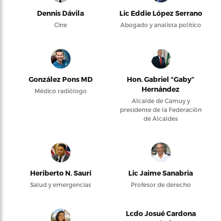
Dennis Dávila
Lic Eddie López Serrano
Cine
Abogado y analista político
González Pons MD
Hon. Gabriel “Gaby”
Hernández
Médico radiólogo
Alcalde de Camuy y
presidente de la Federación
de Alcaldes
Heriberto N. Saurí
Lic Jaime Sanabria
Salud y emergencias
Profesor de derecho
Lcdo Josué Cardona