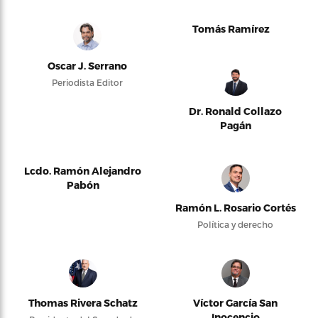
Tomás Ramírez
Oscar J. Serrano
Periodista Editor
Dr. Ronald Collazo
Pagán
Lcdo. Ramón Alejandro
Pabón
Ramón L. Rosario Cortés
Política y derecho
Thomas Rivera Schatz
Víctor García San
Inocencio