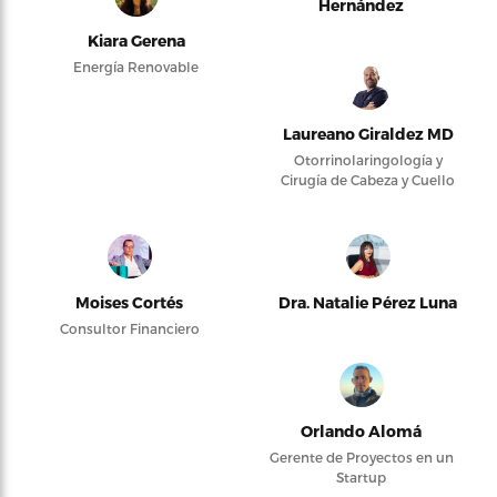
Hernández
Kiara Gerena
Energía Renovable
Laureano Giraldez MD
Otorrinolaringología y
Cirugía de Cabeza y Cuello
Moises Cortés
Dra. Natalie Pérez Luna
Consultor Financiero
Orlando Alomá
Gerente de Proyectos en un
Startup