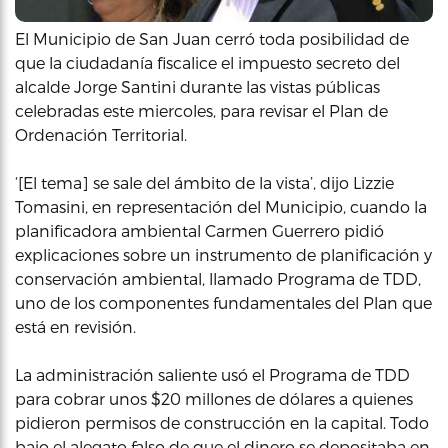
El Municipio de San Juan cerró toda posibilidad de
que la ciudadanía fiscalice el impuesto secreto del
alcalde Jorge Santini durante las vistas públicas
celebradas este miercoles, para revisar el Plan de
Ordenación Territorial.
‘[El tema] se sale del ámbito de la vista’, dijo Lizzie
Tomasini, en representación del Municipio, cuando la
planificadora ambiental Carmen Guerrero pidió
explicaciones sobre un instrumento de planificación y
conservación ambiental, llamado Programa de TDD,
uno de los componentes fundamentales del Plan que
está en revisión.
La administración saliente usó el Programa de TDD
para cobrar unos $20 millones de dólares a quienes
pidieron permisos de construcción en la capital. Todo
bajo el alegato falso de que el dinero se depositaba en