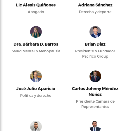
Lic Alexis Quiñones
Adriana Sánchez
Abogado
Derecho y deporte
Dra. Bárbara D. Barros
Brian Díaz
Salud Mental & Menopausia
Presidente & Fundador
Pacifico Group
José Julio Aparicio
Carlos Johnny Méndez
Núñez
Política y derecho
Presidente Cámara de
Representantes