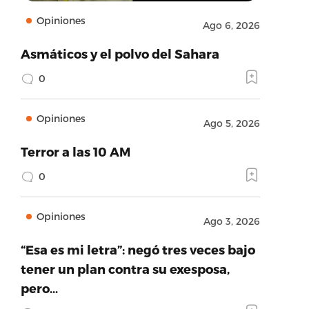
Opiniones
Ago 6, 2026
Asmáticos y el polvo del Sahara
0
Opiniones
Ago 5, 2026
Terror a las 10 AM
0
Opiniones
Ago 3, 2026
“Esa es mi letra”: negó tres veces bajo
tener un plan contra su exesposa,
pero…