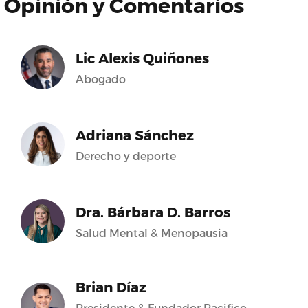
Opinión y Comentarios
Lic Alexis Quiñones
Abogado
Adriana Sánchez
Derecho y deporte
Dra. Bárbara D. Barros
Salud Mental & Menopausia
Brian Díaz
Presidente & Fundador Pacifico