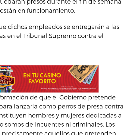
uedaran presos durante el fin de semana,
 están en funcionamiento.
que dichos empleados se entregarán a las
las en el Tribunal Supremo contra el
nformación de que el Gobierno pretende
‘para lanzarla como perros de presa contra
constituyen hombres y mujeres dedicadas a
no somos delincuentes ni criminales. Los
on precisamente aquellos que pretenden