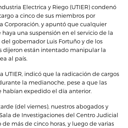
ndustria Electrica y Riego (UTIER) condenó
 cargo a cinco de sus miembros por
la Corporación, y apuntó que cualquier
e haya una suspensión en el servicio de la
d del gobernador Luis Fortuño y de los
s dijeron están intentado manipular la
a al país.
a UTIER, indicó que la radicación de cargos
durante la medianoche, pese a que las
 habían expedido el día anterior.
rde (del viernes), nuestros abogados y
Sala de Investigaciones del Centro Judicial
de más de cinco horas, y luego de varias