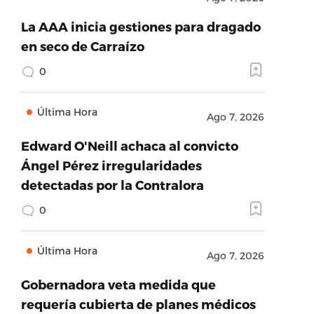
La AAA inicia gestiones para dragado
en seco de Carraízo
0
Última Hora
Ago 7, 2026
Edward O'Neill achaca al convicto
Ángel Pérez irregularidades
detectadas por la Contralora
0
Última Hora
Ago 7, 2026
Gobernadora veta medida que
requería cubierta de planes médicos