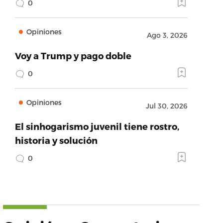
0
Opiniones
Ago 3, 2026
Voy a Trump y pago doble
0
Opiniones
Jul 30, 2026
El sinhogarismo juvenil tiene rostro,
historia y solución
0