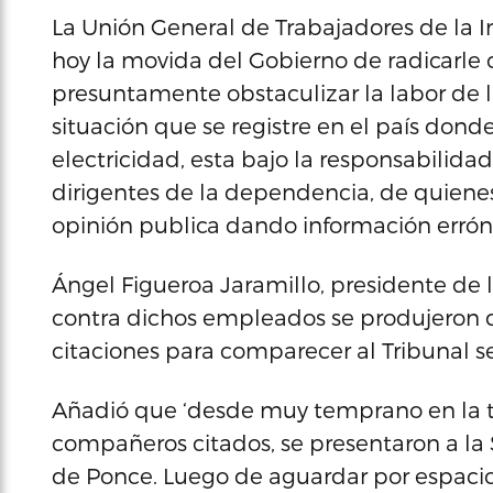
La Unión General de Trabajadores de la I
hoy la movida del Gobierno de radicarle
presuntamente obstaculizar la labor de 
situación que se registre en el país dond
electricidad, esta bajo la responsabilida
dirigentes de la dependencia, de quiene
opinión publica dando información erróne
Ángel Figueroa Jaramillo, presidente de l
contra dichos empleados se produjeron 
citaciones para comparecer al Tribunal se
Añadió que ‘desde muy temprano en la ta
compañeros citados, se presentaron a la 
de Ponce. Luego de aguardar por espacio 