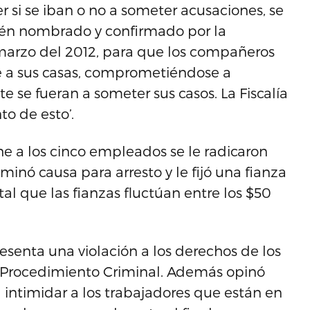
r si se iban o no a someter acusaciones, se
ecién nombrado y confirmado por la
 marzo del 2012, para que los compañeros
se a sus casas, comprometiéndose a
 se fueran a someter sus casos. La Fiscalía
o de esto’.
 a los cinco empleados se le radicaron
minó causa para arresto y le fijó una fianza
ital que las fianzas fluctúan entre los $50
esenta una violación a los derechos de los
e Procedimiento Criminal. Además opinó
 intimidar a los trabajadores que están en