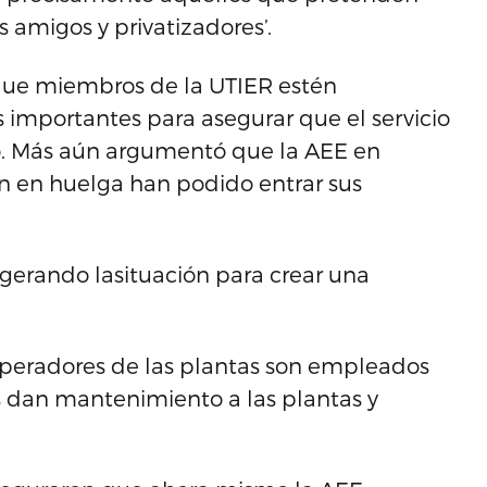
s amigos y privatizadores’.
que miembros de la UTIER estén
 importantes para asegurar que el servicio
do. Más aún argumentó que la AEE en
n en huelga han podido entrar sus
gerando lasituación para crear una
 operadores de las plantas son empleados
s dan mantenimiento a las plantas y