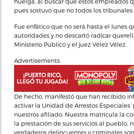
huelga, al buscar que estos empleados q
pues sostuvo que no todos los tribunales
Fue enfático que no será hasta el lunes 
autoridades y no descartó radicar querel
Ministerio Publico y el juez Vélez Vélez.
Advertisements
De hecho, manifestó que han recibido i
activar la Unidad de Arrestos Especiales 
nuestros afiliado. Nuestra matricula la 
la prestación de sus servicios al pueblo, 
verdaderos delincuentes y criminales s