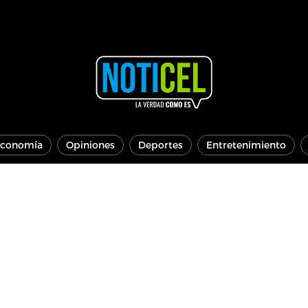
conomía
Opiniones
Deportes
Entretenimiento