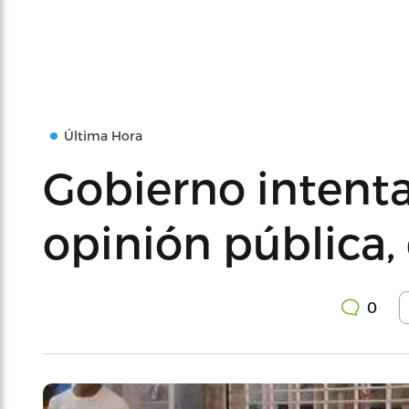
Última Hora
Gobierno intent
opinión pública,
0