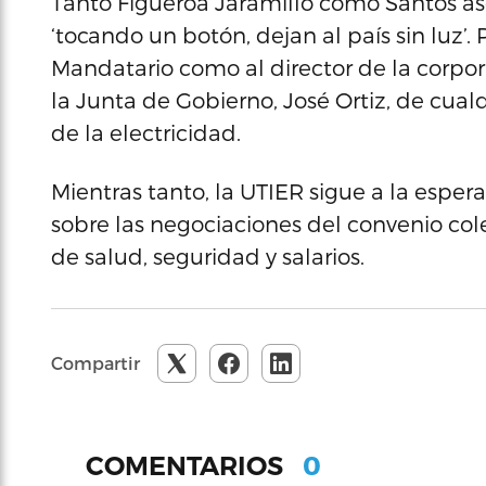
Tanto Figueroa Jaramillo como Santos a
‘tocando un botón, dejan al país sin luz’.
Mandatario como al director de la corpor
la Junta de Gobierno, José Ortiz, de cual
de la electricidad.
Mientras tanto, la UTIER sigue a la esper
sobre las negociaciones del convenio cole
de salud, seguridad y salarios.
Compartir
0
COMENTARIOS