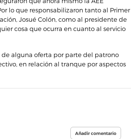
seguraron que ahora mismo la AEE
 Por lo que responsabilizaron tanto al Primer
ación, Josué Colón, como al presidente de
quier cosa que ocurra en cuanto al servicio
a de alguna oferta por parte del patrono
ctivo, en relación al tranque por aspectos
Añadir comentario