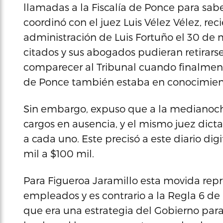
llamadas a la Fiscalía de Ponce para sabe
coordinó con el juez Luis Vélez Vélez, r
administración de Luis Fortuño el 30 de
citados y sus abogados pudieran retirar
comparecer al Tribunal cuando finalmente
de Ponce también estaba en conocimient
Sin embargo, expuso que a la medianoche
cargos en ausencia, y el mismo juez dicta
a cada uno. Este precisó a este diario dig
mil a $100 mil.
Para Figueroa Jaramillo esta movida repr
empleados y es contrario a la Regla 6 d
que era una estrategia del Gobierno para