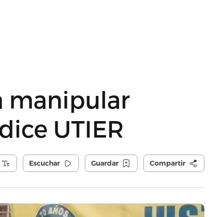
a manipular
 dice UTIER
Escuchar
Guardar
Compartir