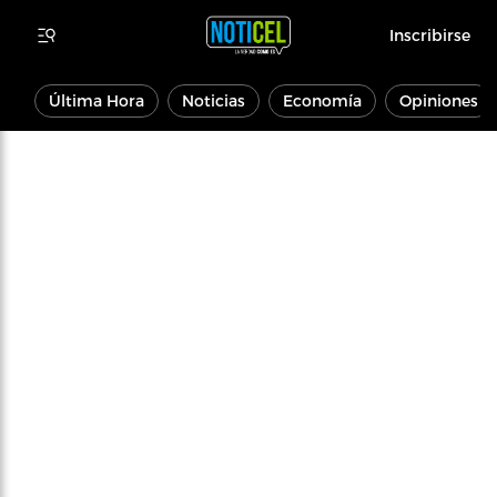
Inscribirse
Última Hora
Noticias
Economía
Opiniones