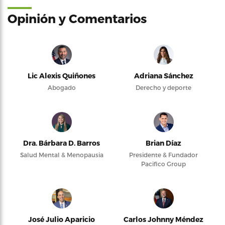
Opinión y Comentarios
Lic Alexis Quiñones
Adriana Sánchez
Abogado
Derecho y deporte
Dra. Bárbara D. Barros
Brian Díaz
Salud Mental & Menopausia
Presidente & Fundador
Pacifico Group
José Julio Aparicio
Carlos Johnny Méndez