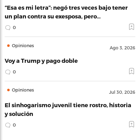
“Esa es mi letra”: negó tres veces bajo tener
un plan contra su exesposa, pero…
0
Opiniones
Ago 3, 2026
Voy a Trump y pago doble
0
Opiniones
Jul 30, 2026
El sinhogarismo juvenil tiene rostro, historia
y solución
0