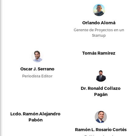
Orlando Alomá
Gerente de Proyectos en un
Startup
Tomás Ramírez
Oscar J. Serrano
Periodista Editor
Dr. Ronald Collazo
Pagán
Lcdo. Ramón Alejandro
Pabón
Ramón L. Rosario Cortés