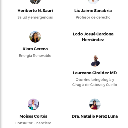
Heriberto N. Saurí
Lic Jaime Sanabria
Salud y emergencias
Profesor de derecho
Lcdo Josué Cardona
Hernández
Kiara Gerena
Energía Renovable
Laureano Giraldez MD
Otorrinolaringología y
Cirugía de Cabeza y Cuello
Moises Cortés
Dra. Natalie Pérez Luna
Consultor Financiero