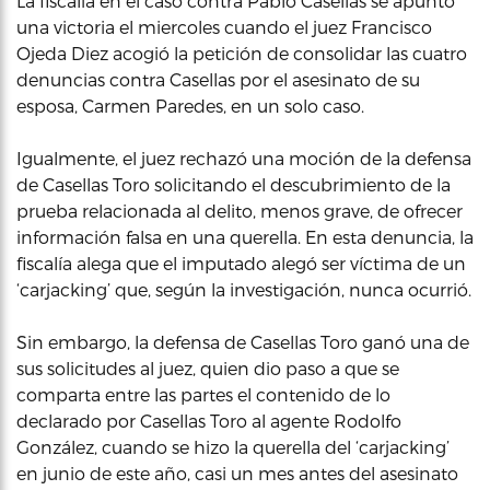
La fiscalía en el caso contra Pablo Casellas se apuntó
una victoria el miercoles cuando el juez Francisco
Ojeda Diez acogió la petición de consolidar las cuatro
denuncias contra Casellas por el asesinato de su
esposa, Carmen Paredes, en un solo caso.
Igualmente, el juez rechazó una moción de la defensa
de Casellas Toro solicitando el descubrimiento de la
prueba relacionada al delito, menos grave, de ofrecer
información falsa en una querella. En esta denuncia, la
fiscalía alega que el imputado alegó ser víctima de un
‘carjacking’ que, según la investigación, nunca ocurrió.
Sin embargo, la defensa de Casellas Toro ganó una de
sus solicitudes al juez, quien dio paso a que se
comparta entre las partes el contenido de lo
declarado por Casellas Toro al agente Rodolfo
González, cuando se hizo la querella del ‘carjacking’
en junio de este año, casi un mes antes del asesinato