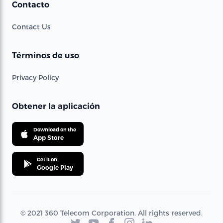
Contacto
Contact Us
Términos de uso
Privacy Policy
Obtener la aplicación
Download on the
App Store
Get it on
Google Play
© 2021 360 Telecom Corporation. All rights reserved.