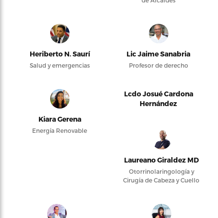
de Alcaldes
Heriberto N. Saurí
Lic Jaime Sanabria
Salud y emergencias
Profesor de derecho
Lcdo Josué Cardona
Hernández
Kiara Gerena
Energía Renovable
Laureano Giraldez MD
Otorrinolaringología y
Cirugía de Cabeza y Cuello