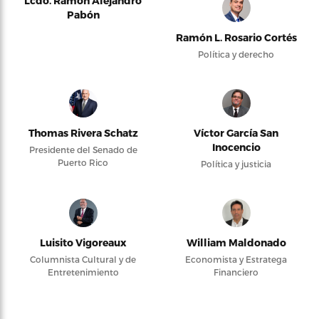
Lcdo. Ramón Alejandro
Pabón
Ramón L. Rosario Cortés
Política y derecho
Thomas Rivera Schatz
Víctor García San
Inocencio
Presidente del Senado de
Puerto Rico
Política y justicia
Luisito Vigoreaux
William Maldonado
Columnista Cultural y de
Economista y Estratega
Entretenimiento
Financiero