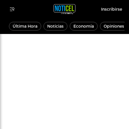
Inscribirse
Última Hora
Noticias
Economía
Opiniones