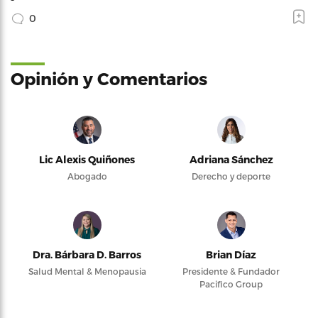
0
Opinión y Comentarios
Lic Alexis Quiñones
Adriana Sánchez
Abogado
Derecho y deporte
Dra. Bárbara D. Barros
Brian Díaz
Salud Mental & Menopausia
Presidente & Fundador
Pacifico Group