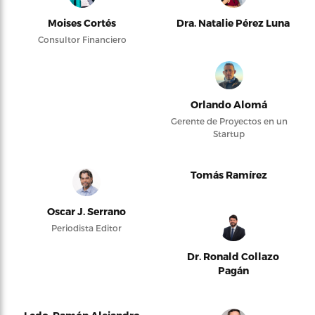
Moises Cortés
Dra. Natalie Pérez Luna
Consultor Financiero
Orlando Alomá
Gerente de Proyectos en un
Startup
Tomás Ramírez
Oscar J. Serrano
Periodista Editor
Dr. Ronald Collazo
Pagán