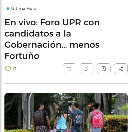
Última Hora
En vivo: Foro UPR con
candidatos a la
Gobernación… menos
Fortuño
0