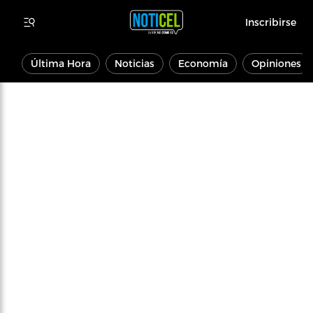
Inscribirse
Última Hora
Noticias
Economía
Opiniones