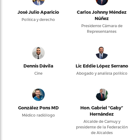
José Julio Aparicio
Carlos Johnny Méndez
Núñez
Política y derecho
Presidente Cámara de
Representantes
Dennis Dávila
Lic Eddie López Serrano
Cine
Abogado y analista político
González Pons MD
Hon. Gabriel “Gaby”
Hernández
Médico radiólogo
Alcalde de Camuy y
presidente de la Federación
de Alcaldes