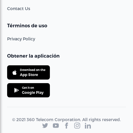
Contact Us
Términos de uso
Privacy Policy
Obtener la aplicación
Download on the
App Store
Get it on
Google Play
© 2021 360 Telecom Corporation. All rights reserved.