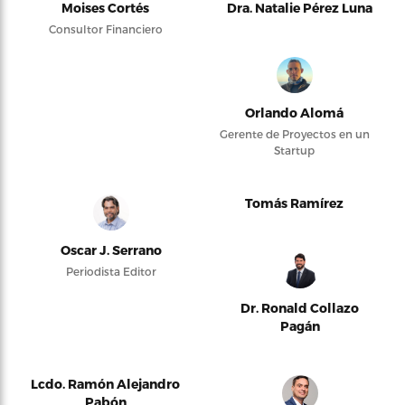
Moises Cortés
Dra. Natalie Pérez Luna
Consultor Financiero
Orlando Alomá
Gerente de Proyectos en un
Startup
Tomás Ramírez
Oscar J. Serrano
Periodista Editor
Dr. Ronald Collazo
Pagán
Lcdo. Ramón Alejandro
Pabón