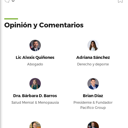
0
Opinión y Comentarios
Lic Alexis Quiñones
Adriana Sánchez
Abogado
Derecho y deporte
Dra. Bárbara D. Barros
Brian Díaz
Salud Mental & Menopausia
Presidente & Fundador
Pacifico Group