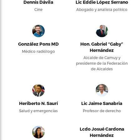
Dennis Dávila
Lic Eddie López Serrano
Cine
Abogado y analista político
González Pons MD
Hon. Gabriel “Gaby”
Hernández
Médico radiólogo
Alcalde de Camuy y
presidente de la Federación
de Alcaldes
Heriberto N. Saurí
Lic Jaime Sanabria
Salud y emergencias
Profesor de derecho
Lcdo Josué Cardona
Hernández