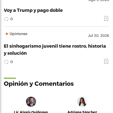
Voy a Trump y pago doble
0
Opiniones
Jul 30, 2026
El sinhogarismo juvenil tiene rostro, historia
y solución
0
Opinión y Comentarios
Lic Alexis Quiñones
Adriana Sánchez