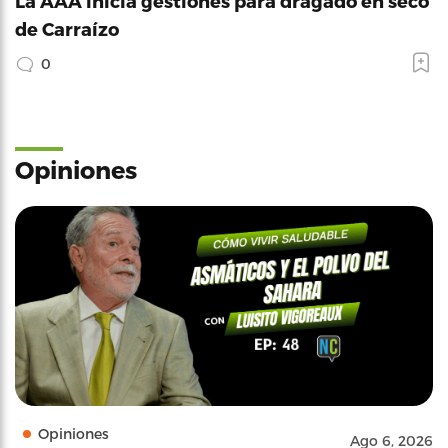
La AAA inicia gestiones para dragado en seco
de Carraízo
0
Opiniones
Opiniones
Ago 6, 2026