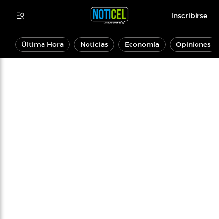
Inscribirse
Última Hora
Noticias
Economía
Opiniones