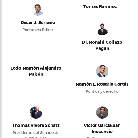
Tomás Ramírez
Oscar J. Serrano
Periodista Editor
Dr. Ronald Collazo
Pagán
Lcdo. Ramón Alejandro
Pabón
Ramón L. Rosario Cortés
Política y derecho
Thomas Rivera Schatz
Víctor García San
Inocencio
Presidente del Senado de
Puerto Rico