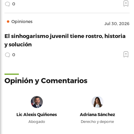
0
Opiniones
Jul 30, 2026
El sinhogarismo juvenil tiene rostro, historia
y solución
0
Opinión y Comentarios
Lic Alexis Quiñones
Adriana Sánchez
Abogado
Derecho y deporte