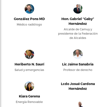
González Pons MD
Hon. Gabriel “Gaby”
Hernández
Médico radiólogo
Alcalde de Camuy y
presidente de la Federación
de Alcaldes
Heriberto N. Saurí
Lic Jaime Sanabria
Salud y emergencias
Profesor de derecho
Lcdo Josué Cardona
Hernández
Kiara Gerena
Energía Renovable