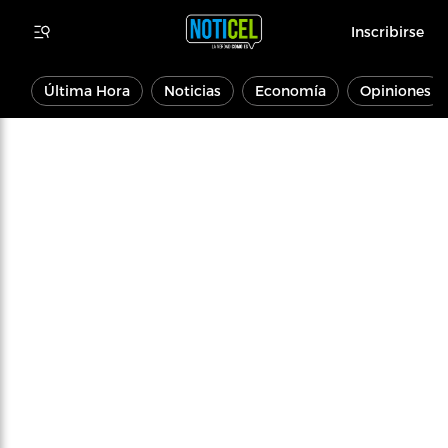
Inscribirse
Última Hora
Noticias
Economía
Opiniones