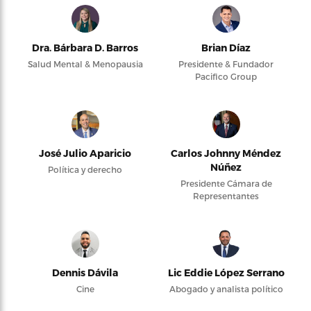
Dra. Bárbara D. Barros
Brian Díaz
Salud Mental & Menopausia
Presidente & Fundador
Pacifico Group
José Julio Aparicio
Carlos Johnny Méndez
Núñez
Política y derecho
Presidente Cámara de
Representantes
Dennis Dávila
Lic Eddie López Serrano
Cine
Abogado y analista político