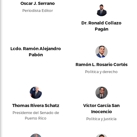
Oscar J. Serrano
Periodista Editor
Dr. Ronald Collazo
Pagán
Lcdo. Ramón Alejandro
Pabón
Ramón L. Rosario Cortés
Política y derecho
Thomas Rivera Schatz
Víctor García San
Inocencio
Presidente del Senado de
Puerto Rico
Política y justicia