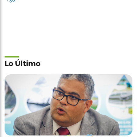
Lo Último