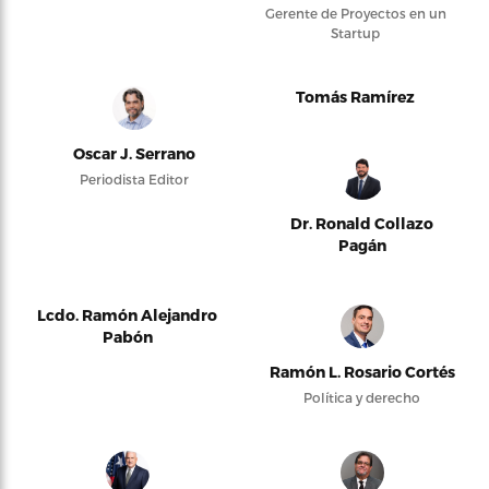
Gerente de Proyectos en un
Startup
Tomás Ramírez
Oscar J. Serrano
Periodista Editor
Dr. Ronald Collazo
Pagán
Lcdo. Ramón Alejandro
Pabón
Ramón L. Rosario Cortés
Política y derecho