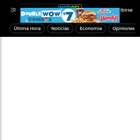
Advertisements
Inscribirse
Última Hora
Noticias
Economía
Opiniones