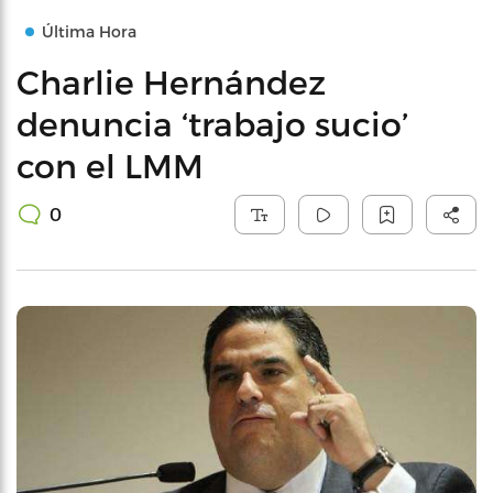
Última Hora
Charlie Hernández
denuncia ‘trabajo sucio’
con el LMM
0