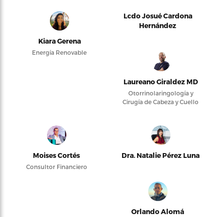
Lcdo Josué Cardona
Hernández
Kiara Gerena
Energía Renovable
Laureano Giraldez MD
Otorrinolaringología y
Cirugía de Cabeza y Cuello
Moises Cortés
Dra. Natalie Pérez Luna
Consultor Financiero
Orlando Alomá