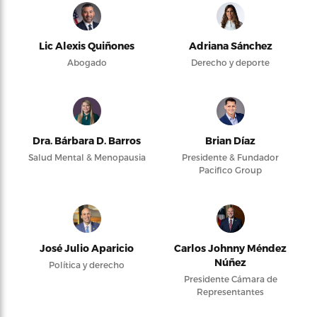
Lic Alexis Quiñones
Adriana Sánchez
Abogado
Derecho y deporte
Dra. Bárbara D. Barros
Brian Díaz
Salud Mental & Menopausia
Presidente & Fundador
Pacifico Group
José Julio Aparicio
Carlos Johnny Méndez
Núñez
Política y derecho
Presidente Cámara de
Representantes