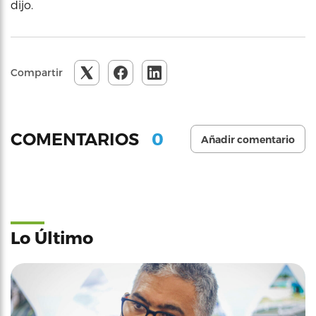
dijo.
Compartir
0
COMENTARIOS
Añadir comentario
Lo Último