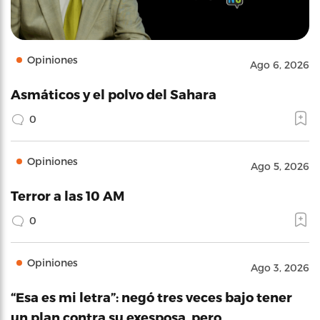
Opiniones
Ago 6, 2026
Asmáticos y el polvo del Sahara
0
Opiniones
Ago 5, 2026
Terror a las 10 AM
0
Opiniones
Ago 3, 2026
“Esa es mi letra”: negó tres veces bajo tener
un plan contra su exesposa, pero…