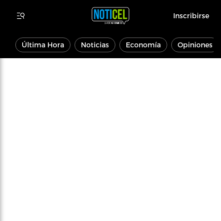
Inscribirse
Última Hora
Noticias
Economía
Opiniones