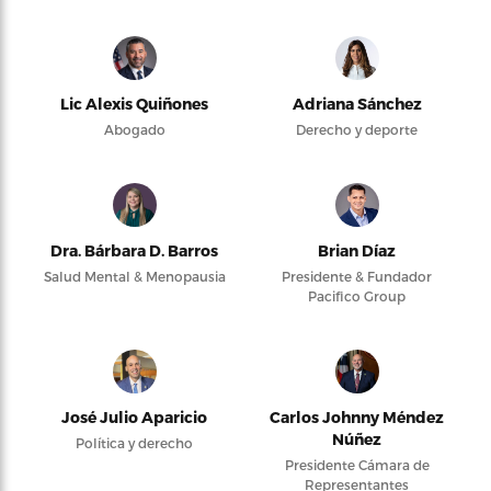
Lic Alexis Quiñones
Adriana Sánchez
Abogado
Derecho y deporte
Dra. Bárbara D. Barros
Brian Díaz
Salud Mental & Menopausia
Presidente & Fundador
Pacifico Group
José Julio Aparicio
Carlos Johnny Méndez
Núñez
Política y derecho
Presidente Cámara de
Representantes