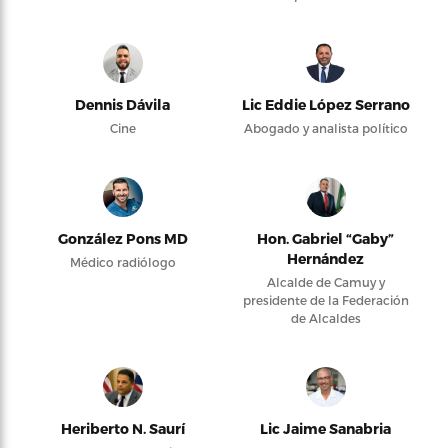
Dennis Dávila
Lic Eddie López Serrano
Cine
Abogado y analista político
González Pons MD
Hon. Gabriel “Gaby”
Hernández
Médico radiólogo
Alcalde de Camuy y
presidente de la Federación
de Alcaldes
Heriberto N. Saurí
Lic Jaime Sanabria