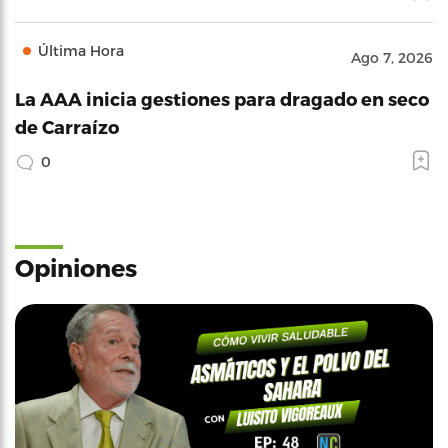
Última Hora
Ago 7, 2026
La AAA inicia gestiones para dragado en seco
de Carraízo
0
Opiniones