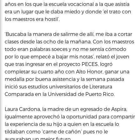
años en los que la escuela vocacional a la que asistía
era un lugar que le daba miedo y donde ‘el trato con
los maestros era hostil’.
‘Buscaba la manera de salirme de allí, me iba a cortar
clases desde las ocho de la mañana. Con los maestros
todo eran palabras soeces y no me sentía cómodo
por lo que empecé a bajar mis notas’, relató el joven
que tras ingresar en el proyecto PECES, logró
completar su cuarto año con Alto Honor, ganar una
medalla por buena asistencia y la semana pasada
inició sus estudios universitarios de Literatura
Comparada en la Universidad de Puerto Rico.
Laura Cardona, la madre de un egresado de Aspira,
igualmente aprovechó la oportunidad para compartir
la experiencia de su hijo a quien en la escuela lo
tildaban como ‘carne de cañón’ pues no le
auguraban un mejor futuro.