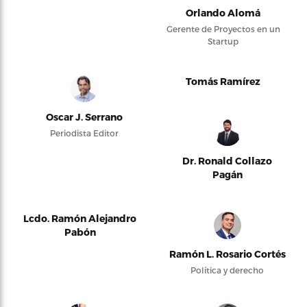
Orlando Alomá
Gerente de Proyectos en un
Startup
Tomás Ramírez
Oscar J. Serrano
Periodista Editor
Dr. Ronald Collazo
Pagán
Lcdo. Ramón Alejandro
Pabón
Ramón L. Rosario Cortés
Política y derecho