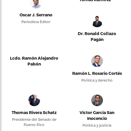
Oscar J. Serrano
Periodista Editor
Dr. Ronald Collazo
Pagán
Lcdo. Ramón Alejandro
Pabón
Ramón L. Rosario Cortés
Política y derecho
Thomas Rivera Schatz
Víctor García San
Inocencio
Presidente del Senado de
Puerto Rico
Política y justicia