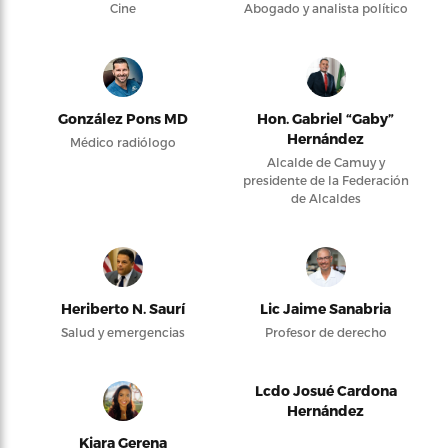
Cine
Abogado y analista político
González Pons MD
Hon. Gabriel “Gaby”
Hernández
Médico radiólogo
Alcalde de Camuy y
presidente de la Federación
de Alcaldes
Heriberto N. Saurí
Lic Jaime Sanabria
Salud y emergencias
Profesor de derecho
Lcdo Josué Cardona
Hernández
Kiara Gerena