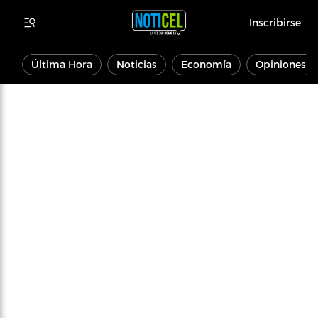
Inscribirse
Última Hora
Noticias
Economía
Opiniones