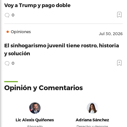
Voy a Trump y pago doble
0
Opiniones
Jul 30, 2026
El sinhogarismo juvenil tiene rostro, historia
y solución
0
Opinión y Comentarios
Lic Alexis Quiñones
Adriana Sánchez
Abogado
Derecho y deporte