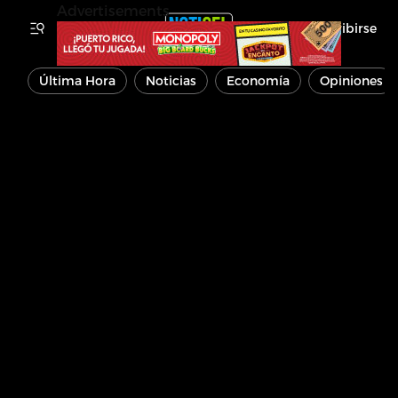
Advertisements
Inscribirse
Última Hora
Noticias
Economía
Opiniones