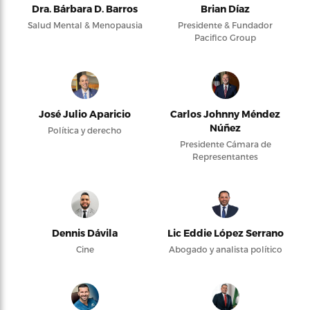
Dra. Bárbara D. Barros
Brian Díaz
Salud Mental & Menopausia
Presidente & Fundador
Pacifico Group
José Julio Aparicio
Carlos Johnny Méndez
Núñez
Política y derecho
Presidente Cámara de
Representantes
Dennis Dávila
Lic Eddie López Serrano
Cine
Abogado y analista político