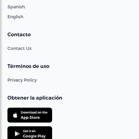
Spanish
English
Contacto
Contact Us
Términos de uso
Privacy Policy
Obtener la aplicación
Download on the
App Store
Get it on
Google Play