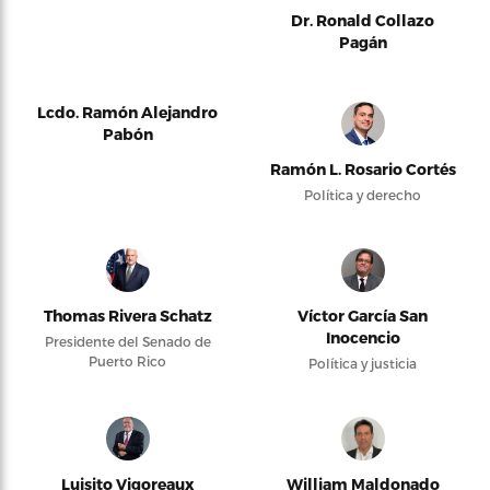
Dr. Ronald Collazo
Pagán
Lcdo. Ramón Alejandro
Pabón
Ramón L. Rosario Cortés
Política y derecho
Thomas Rivera Schatz
Víctor García San
Inocencio
Presidente del Senado de
Puerto Rico
Política y justicia
Luisito Vigoreaux
William Maldonado