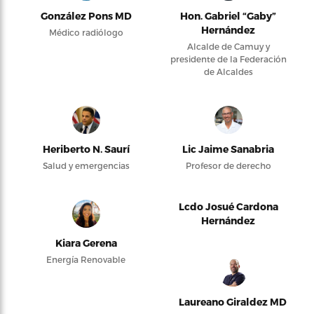
González Pons MD
Hon. Gabriel “Gaby”
Hernández
Médico radiólogo
Alcalde de Camuy y
presidente de la Federación
de Alcaldes
Heriberto N. Saurí
Lic Jaime Sanabria
Salud y emergencias
Profesor de derecho
Lcdo Josué Cardona
Hernández
Kiara Gerena
Energía Renovable
Laureano Giraldez MD