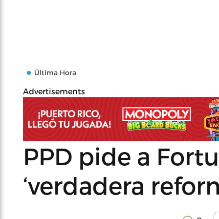
Última Hora
Advertisements
PPD pide a Fort
‘verdadera reform