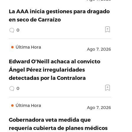
La AAA inicia gestiones para dragado
en seco de Carraízo
0
Última Hora
Ago 7, 2026
Edward O'Neill achaca al convicto
Ángel Pérez irregularidades
detectadas por la Contralora
0
Última Hora
Ago 7, 2026
Gobernadora veta medida que
requería cubierta de planes médicos