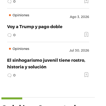
0
Opiniones
Ago 3, 2026
Voy a Trump y pago doble
0
Opiniones
Jul 30, 2026
El sinhogarismo juvenil tiene rostro,
historia y solución
0