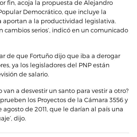
r fin, acoja la propuesta de Alejandro
 Popular Democrático, que incluye la
aportan a la productividad legislativa.
n cambios serios’, indicó en un comunicado
sar de que Fortuño dijo que iba a derogar
es, ya los legisladores del PNP están
sión de salario.
o van a desvestir un santo para vestir a otro?
 aprueben los Proyectos de la Cámara 3556 y
 agosto de 2011, que le darían al país una
je’, dijo.