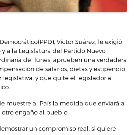
 Democrático(PPD), Víctor Suárez, le exigió
y a la Legislatura del Partido Nuevo
aordinaria del lunes, aprueben una verdadera
ompensación de salarios, dietas y estipendio
legislativa, y que quite el legislador a
ico.
 le muestre al País la medida que enviará a
s otro engaño al pueblo.
 demostrar un compromiso real, si quiere