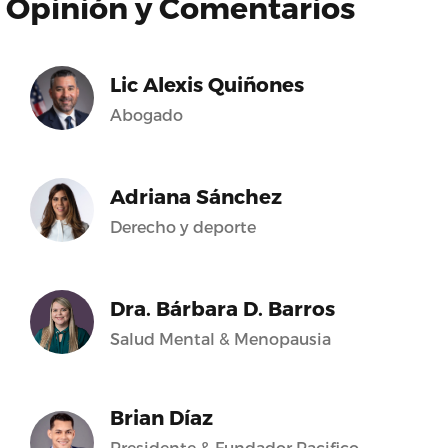
Opinión y Comentarios
Lic Alexis Quiñones
Abogado
Adriana Sánchez
Derecho y deporte
Dra. Bárbara D. Barros
Salud Mental & Menopausia
Brian Díaz
Presidente & Fundador Pacifico