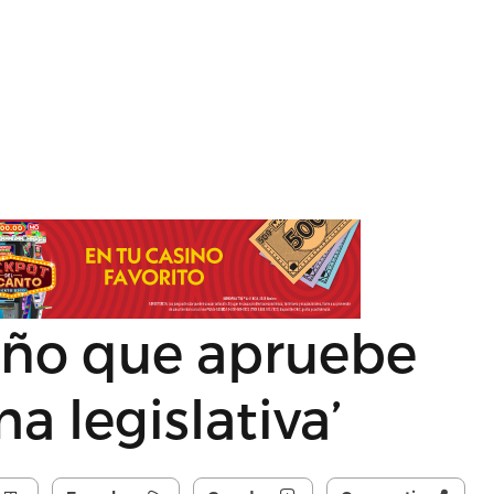
uño que apruebe
a legislativa’