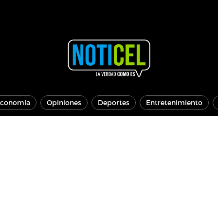
conomía
Opiniones
Deportes
Entretenimiento