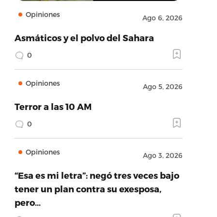
Opiniones
Ago 6, 2026
Asmáticos y el polvo del Sahara
0
Opiniones
Ago 5, 2026
Terror a las 10 AM
0
Opiniones
Ago 3, 2026
“Esa es mi letra”: negó tres veces bajo
tener un plan contra su exesposa,
pero…