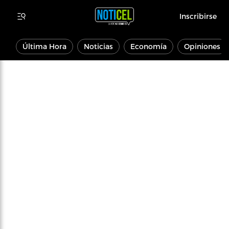
Inscribirse
Última Hora
Noticias
Economía
Opiniones