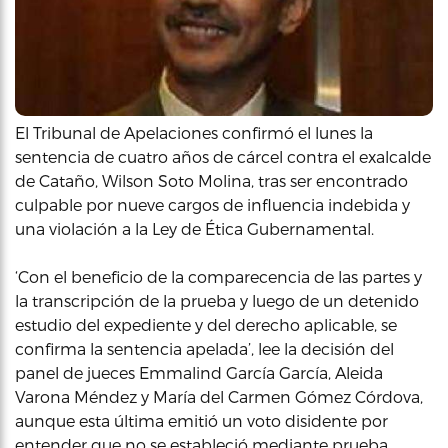
El Tribunal de Apelaciones confirmó el lunes la
sentencia de cuatro años de cárcel contra el exalcalde
de Cataño, Wilson Soto Molina, tras ser encontrado
culpable por nueve cargos de influencia indebida y
una violación a la Ley de Ética Gubernamental.
‘Con el beneficio de la comparecencia de las partes y
la transcripción de la prueba y luego de un detenido
estudio del expediente y del derecho aplicable, se
confirma la sentencia apelada’, lee la decisión del
panel de jueces Emmalind García García, Aleida
Varona Méndez y María del Carmen Gómez Córdova,
aunque esta última emitió un voto disidente por
entender que no se estableció mediante prueba