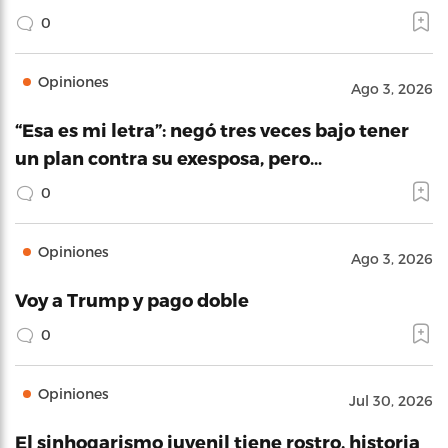
0
Opiniones
Ago 3, 2026
“Esa es mi letra”: negó tres veces bajo tener
un plan contra su exesposa, pero…
0
Opiniones
Ago 3, 2026
Voy a Trump y pago doble
0
Opiniones
Jul 30, 2026
El sinhogarismo juvenil tiene rostro, historia