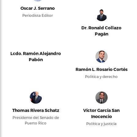
Oscar J. Serrano
Periodista Editor
Dr. Ronald Collazo
Pagán
Lcdo. Ramón Alejandro
Pabón
Ramón L. Rosario Cortés
Política y derecho
Thomas Rivera Schatz
Víctor García San
Inocencio
Presidente del Senado de
Puerto Rico
Política y justicia