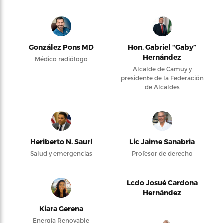
González Pons MD
Hon. Gabriel “Gaby”
Hernández
Médico radiólogo
Alcalde de Camuy y
presidente de la Federación
de Alcaldes
Heriberto N. Saurí
Lic Jaime Sanabria
Salud y emergencias
Profesor de derecho
Lcdo Josué Cardona
Hernández
Kiara Gerena
Energía Renovable