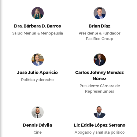
Dra. Bárbara D. Barros
Brian Díaz
Salud Mental & Menopausia
Presidente & Fundador
Pacifico Group
José Julio Aparicio
Carlos Johnny Méndez
Núñez
Política y derecho
Presidente Cámara de
Representantes
Dennis Dávila
Lic Eddie López Serrano
Cine
Abogado y analista político