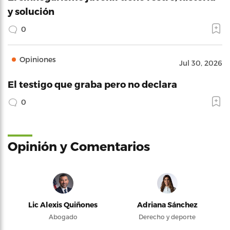
y solución
0
Opiniones
Jul 30, 2026
El testigo que graba pero no declara
0
Opinión y Comentarios
Lic Alexis Quiñones
Adriana Sánchez
Abogado
Derecho y deporte