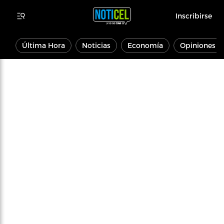
Inscribirse
Última Hora
Noticias
Economía
Opiniones