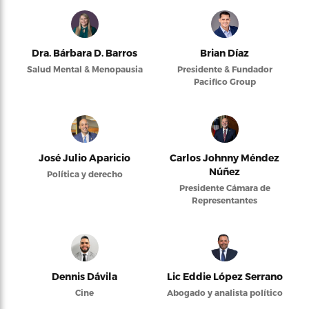
Dra. Bárbara D. Barros
Brian Díaz
Salud Mental & Menopausia
Presidente & Fundador
Pacifico Group
José Julio Aparicio
Carlos Johnny Méndez
Núñez
Política y derecho
Presidente Cámara de
Representantes
Dennis Dávila
Lic Eddie López Serrano
Cine
Abogado y analista político