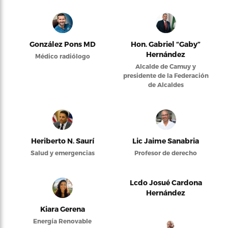
González Pons MD
Hon. Gabriel “Gaby”
Hernández
Médico radiólogo
Alcalde de Camuy y
presidente de la Federación
de Alcaldes
Heriberto N. Saurí
Lic Jaime Sanabria
Salud y emergencias
Profesor de derecho
Lcdo Josué Cardona
Hernández
Kiara Gerena
Energía Renovable