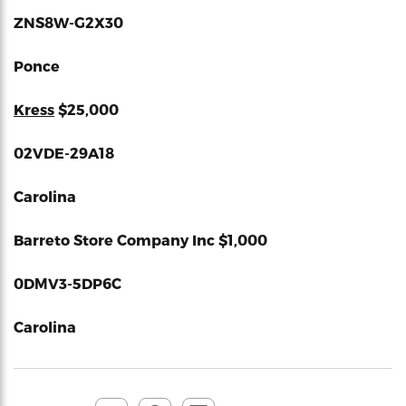
ZNS8W-G2X30
Ponce
Kress
$25,000
02VDE-29A18
Carolina
Barreto Store Company Inc
$1,000
0DMV3-5DP6C
Carolina