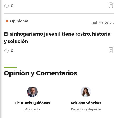
0
Opiniones
Jul 30, 2026
El sinhogarismo juvenil tiene rostro, historia
y solución
0
Opinión y Comentarios
Lic Alexis Quiñones
Adriana Sánchez
Abogado
Derecho y deporte