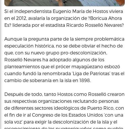
Si el independentista Eugenio María de Hostos viviera
en el 2012, avalaría la organización de ?Boricua Ahora
Es? liderada por el estadista Ricardo Rosselló Nevares?
Aunque la pregunta parte de la siempre problemática
especulación histórica, no se debe obviar el hecho de
que, con su nuevo grupo pro-descolonización,
Rosselló Nevares ha adoptado algunos de los
planteamientos que el prócer mayagüezano esbozó
cuando fundó la renombrada ‘Liga de Patriotas’ tras el
cambio de soberanía en la isla en 1898.
Después de todo, tanto Hostos como Rosselló crearon
sus respectivas organizaciones reclutando personas
de diferentes sectores ideológicos de Puerto Rico, con
el fin de ir al Congreso de los Estados Unidos ‘con una
sola voz’ para exigir la descolonización de la isla y el
reconocimiento de los puertorriqueños como pueblo