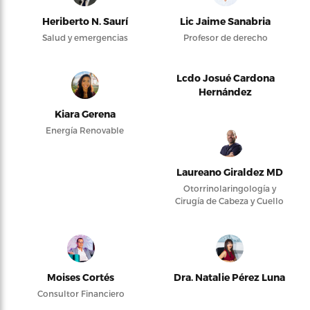
Heriberto N. Saurí
Lic Jaime Sanabria
Salud y emergencias
Profesor de derecho
Lcdo Josué Cardona
Hernández
Kiara Gerena
Energía Renovable
Laureano Giraldez MD
Otorrinolaringología y
Cirugía de Cabeza y Cuello
Moises Cortés
Dra. Natalie Pérez Luna
Consultor Financiero