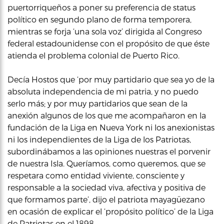
puertorriqueños a poner su preferencia de status
político en segundo plano de forma temporera,
mientras se forja ‘una sola voz’ dirigida al Congreso
federal estadounidense con el propósito de que éste
atienda el problema colonial de Puerto Rico.
Decía Hostos que ‘por muy partidario que sea yo de la
absoluta independencia de mi patria, y no puedo
serlo más; y por muy partidarios que sean de la
anexión algunos de los que me acompañaron en la
fundación de la Liga en Nueva York ni los anexionistas
ni los independientes de la Liga de los Patriotas,
subordinábamos a las opiniones nuestras el porvenir
de nuestra Isla. Queríamos, como queremos, que se
respetara como entidad viviente, consciente y
responsable a la sociedad viva, afectiva y positiva de
que formamos parte’, dijo el patriota mayagüezano
en ocasión de explicar el ‘propósito político’ de la Liga
de Patriotas en el 1898.