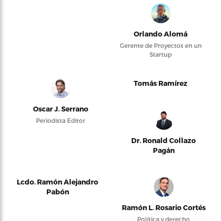
Orlando Alomá
Gerente de Proyectos en un
Startup
Tomás Ramírez
Oscar J. Serrano
Periodista Editor
Dr. Ronald Collazo
Pagán
Lcdo. Ramón Alejandro
Pabón
Ramón L. Rosario Cortés
Política y derecho