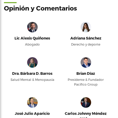
Opinión y Comentarios
Lic Alexis Quiñones
Adriana Sánchez
Abogado
Derecho y deporte
Dra. Bárbara D. Barros
Brian Díaz
Salud Mental & Menopausia
Presidente & Fundador
Pacifico Group
José Julio Aparicio
Carlos Johnny Méndez