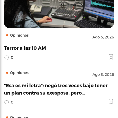
Opiniones
Ago 5, 2026
Terror a las 10 AM
0
Opiniones
Ago 3, 2026
“Esa es mi letra”: negó tres veces bajo tener
un plan contra su exesposa, pero…
0
Opiniones