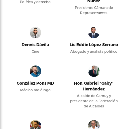
Núñez
Política y derecho
Presidente Cámara de
Representantes
Dennis Dávila
Lic Eddie López Serrano
Cine
Abogado y analista político
González Pons MD
Hon. Gabriel “Gaby”
Hernández
Médico radiólogo
Alcalde de Camuy y
presidente de la Federación
de Alcaldes