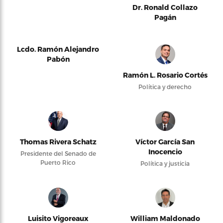
Dr. Ronald Collazo
Pagán
Lcdo. Ramón Alejandro
Pabón
Ramón L. Rosario Cortés
Política y derecho
Thomas Rivera Schatz
Víctor García San
Inocencio
Presidente del Senado de
Puerto Rico
Política y justicia
Luisito Vigoreaux
William Maldonado