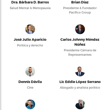
Dra. Bárbara D. Barros
Brian Díaz
Salud Mental & Menopausia
Presidente & Fundador
Pacifico Group
José Julio Aparicio
Carlos Johnny Méndez
Núñez
Política y derecho
Presidente Cámara de
Representantes
Dennis Dávila
Lic Eddie López Serrano
Cine
Abogado y analista político