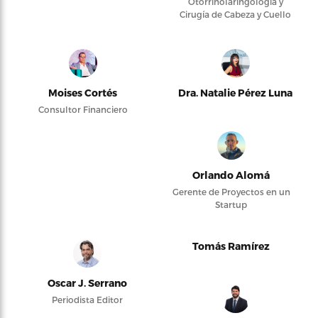
Otorrinolaringología y
Cirugía de Cabeza y Cuello
Moises Cortés
Dra. Natalie Pérez Luna
Consultor Financiero
Orlando Alomá
Gerente de Proyectos en un
Startup
Tomás Ramírez
Oscar J. Serrano
Periodista Editor