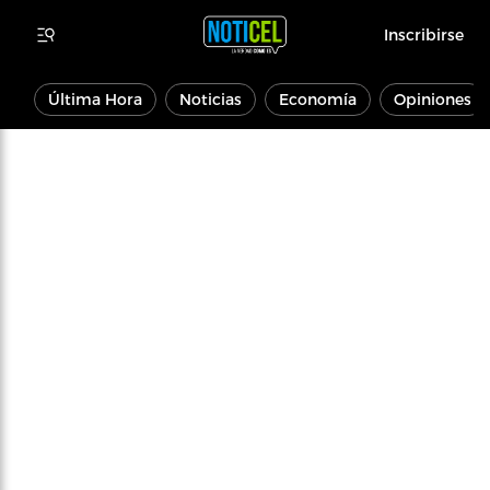
Inscribirse
Última Hora
Noticias
Economía
Opiniones