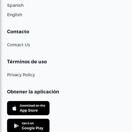
Spanish
English
Contacto
Contact Us
Términos de uso
Privacy Policy
Obtener la aplicación
Download on the
App Store
Get it on
Google Play