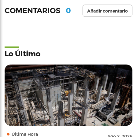
0
COMENTARIOS
Añadir comentario
Lo Último
Última Hora
Ago 7, 2026