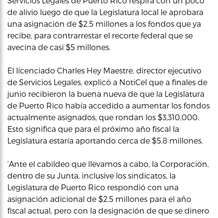
Servicios Legales de Puerto Rico respira con un poco
de alivio luego de que la Legislatura local le aprobara
una asignación de $2.5 millones a los fondos que ya
recibe, para contrarrestar el recorte federal que se
avecina de casi $5 millones.
El licenciado Charles Hey Maestre, director ejecutivo
de Servicios Legales, explicó a NotiCel que a finales de
junio recibieron la buena nueva de que la Legislatura
de Puerto Rico había accedido a aumentar los fondos
actualmente asignados, que rondan los $3,310,000.
Esto significa que para el próximo año fiscal la
Legislatura estaría aportando cerca de $5.8 millones.
‘Ante el cabildeo que llevamos a cabo, la Corporación,
dentro de su Junta, inclusive los sindicatos, la
Legislatura de Puerto Rico respondió con una
asignación adicional de $2.5 millones para el año
fiscal actual, pero con la designación de que se dinero