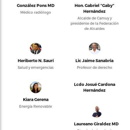
González Pons MD
Hon. Gabriel “Gaby”
Hernández
Médico radiólogo
Alcalde de Camuy y
presidente de la Federación
de Alcaldes
Heriberto N. Saurí
Lic Jaime Sanabria
Salud y emergencias
Profesor de derecho
Lcdo Josué Cardona
Hernández
Kiara Gerena
Energía Renovable
Laureano Giraldez MD