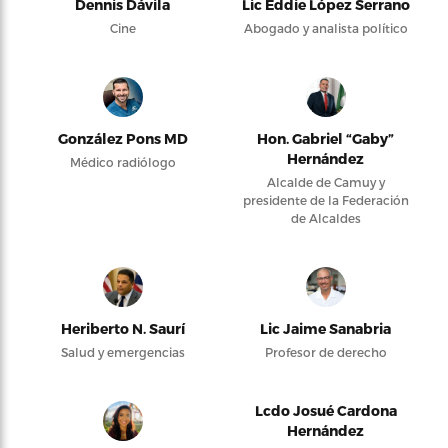
Dennis Dávila
Lic Eddie López Serrano
Cine
Abogado y analista político
González Pons MD
Hon. Gabriel “Gaby”
Hernández
Médico radiólogo
Alcalde de Camuy y
presidente de la Federación
de Alcaldes
Heriberto N. Saurí
Lic Jaime Sanabria
Salud y emergencias
Profesor de derecho
Lcdo Josué Cardona
Hernández