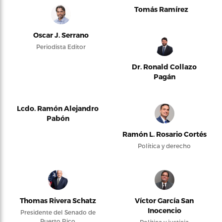
Tomás Ramírez
Oscar J. Serrano
Periodista Editor
Dr. Ronald Collazo
Pagán
Lcdo. Ramón Alejandro
Pabón
Ramón L. Rosario Cortés
Política y derecho
Thomas Rivera Schatz
Víctor García San
Inocencio
Presidente del Senado de
Puerto Rico