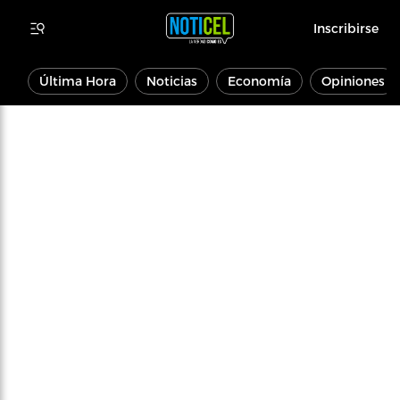
Inscribirse
Última Hora
Noticias
Economía
Opiniones