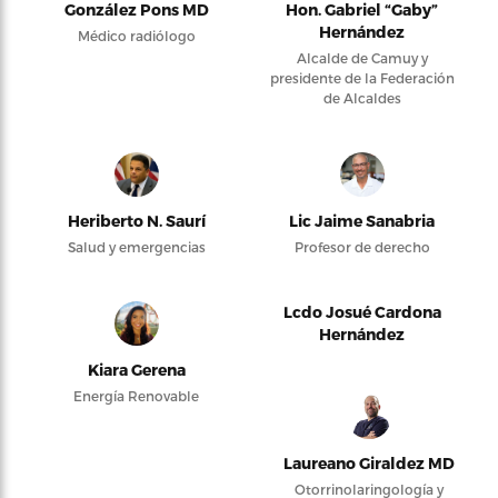
González Pons MD
Hon. Gabriel “Gaby”
Hernández
Médico radiólogo
Alcalde de Camuy y
presidente de la Federación
de Alcaldes
Heriberto N. Saurí
Lic Jaime Sanabria
Salud y emergencias
Profesor de derecho
Lcdo Josué Cardona
Hernández
Kiara Gerena
Energía Renovable
Laureano Giraldez MD
Otorrinolaringología y