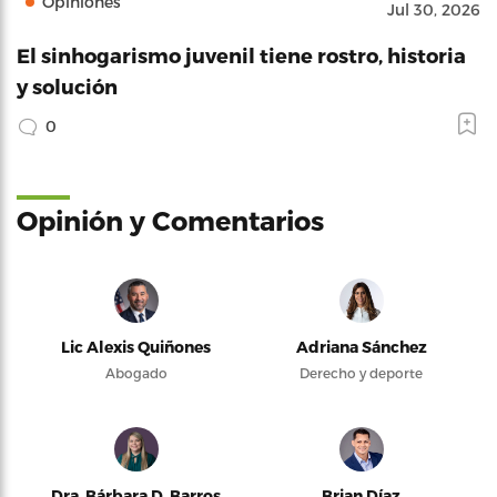
Opiniones
Jul 30, 2026
El sinhogarismo juvenil tiene rostro, historia
y solución
0
Opinión y Comentarios
Lic Alexis Quiñones
Adriana Sánchez
Abogado
Derecho y deporte
Dra. Bárbara D. Barros
Brian Díaz