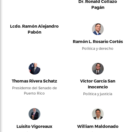
Dr. Ronald Collazo
Pagán
Lcdo. Ramón Alejandro
Pabón
Ramón L. Rosario Cortés
Política y derecho
Thomas Rivera Schatz
Víctor García San
Inocencio
Presidente del Senado de
Puerto Rico
Política y justicia
Luisito Vigoreaux
William Maldonado