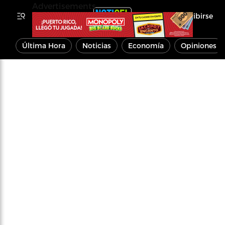
Advertisements
Inscribirse
Última Hora
Noticias
Economía
Opiniones