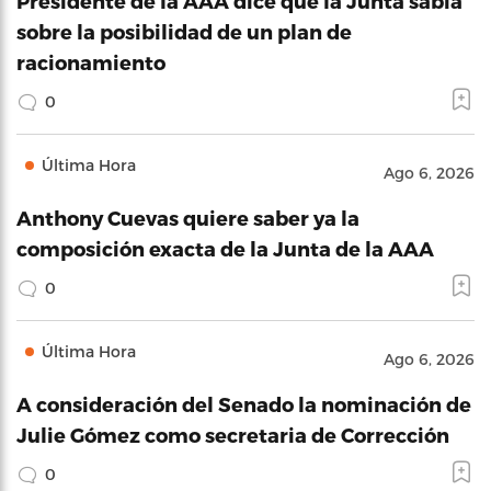
Presidente de la AAA dice que la Junta sabía
sobre la posibilidad de un plan de
racionamiento
0
Última Hora
Ago 6, 2026
Anthony Cuevas quiere saber ya la
composición exacta de la Junta de la AAA
0
Última Hora
Ago 6, 2026
A consideración del Senado la nominación de
Julie Gómez como secretaria de Corrección
0