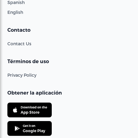
Spanish
English
Contacto
Contact Us
Términos de uso
Privacy Policy
Obtener la aplicación
Download on the
App Store
Get it on
Google Play