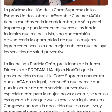
La próxima decisión de la Corte Suprema de los
Estados Unidos sobre el Affordable Care Act (ACA)
tiene a muchos en la incertidumbre, no sólo por el
impacto que pueda tener en cuanto a los fondos
federales que recibe la Isla, sino que también
desvanecería la oportunidad de que las mujeres
logren tener acceso a una mejor cubierta que incluya
los servicios de salud preventiva.
La licenciada Patricia Otón, presidenta de la Junta
Directiva de PROFAMILIA, dijo a NotiCel que la
preocupación es que si la Corte Suprema encuentra
que el ACA no es legal, ‘este sueño que parece que
puede ocurrir de tener servicios preventivos
especialmente para la mujer, no va a ocurrir, se retrasa
esa agenda hasta que vuelva otra vez a legislarse en el
Congreso con toda la oposición que eso conlleva, y
entonces el retroceso de que las mujeres de nuevo