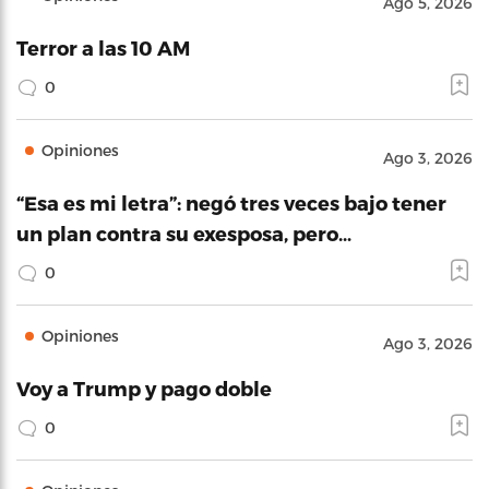
Ago 5, 2026
Terror a las 10 AM
0
Opiniones
Ago 3, 2026
“Esa es mi letra”: negó tres veces bajo tener
un plan contra su exesposa, pero…
0
Opiniones
Ago 3, 2026
Voy a Trump y pago doble
0