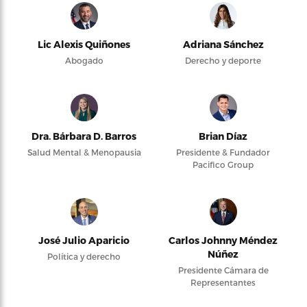
Lic Alexis Quiñones
Adriana Sánchez
Abogado
Derecho y deporte
Dra. Bárbara D. Barros
Brian Díaz
Salud Mental & Menopausia
Presidente & Fundador
Pacifico Group
José Julio Aparicio
Carlos Johnny Méndez
Núñez
Política y derecho
Presidente Cámara de
Representantes