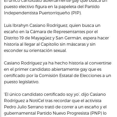
El único candidato abiertamente gay que busca un
puesto electivo figura en la papeleta del Partido
Independentista Puertorriqueño (PIP).
Luis Ibrahyn Casiano Rodríguez, quien busca un
escaño en la Cámara de Representantes por el
Distrito 19 de Mayagüez y San Germán, espera hacer
historia al llegar al Capitolio sin máscaras y sin
esconder su orientación sexual.
Casiano Rodríguez ya ha hecho historia al convertirse
en el primer candidato abiertamente gay que es
certificado por la Comisión Estatal de Elecciones a un
puesto legislativo.
‘El único candidato certificado soy yo’, dijo Casiano
Rodríguez a NotiCel tras recordar que el activista
Pedro Julio Serrano trató de correr a un escaño y el
gubernamental Partido Nuevo Progresista (PNP) lo