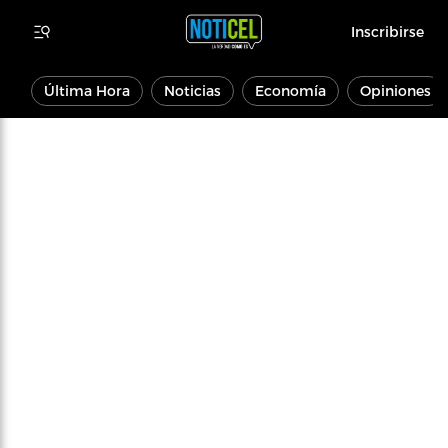
Inscribirse
Última Hora
Noticias
Economía
Opiniones