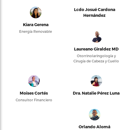
Lcdo Josué Cardona
Hernández
Kiara Gerena
Energía Renovable
Laureano Giraldez MD
Otorrinolaringología y
Cirugía de Cabeza y Cuello
Moises Cortés
Dra. Natalie Pérez Luna
Consultor Financiero
Orlando Alomá