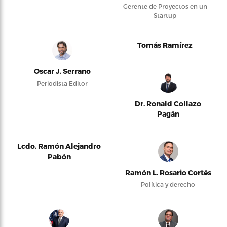
Gerente de Proyectos en un
Startup
Tomás Ramírez
Oscar J. Serrano
Periodista Editor
Dr. Ronald Collazo
Pagán
Lcdo. Ramón Alejandro
Pabón
Ramón L. Rosario Cortés
Política y derecho