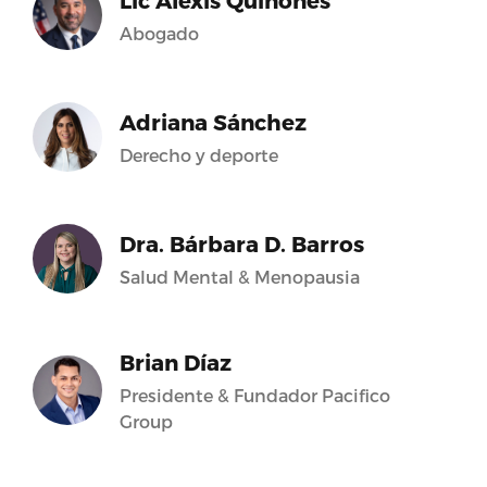
Lic Alexis Quiñones
Abogado
Adriana Sánchez
Derecho y deporte
Dra. Bárbara D. Barros
Salud Mental & Menopausia
Brian Díaz
Presidente & Fundador Pacifico
Group