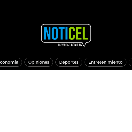
conomía
Opiniones
Deportes
Entretenimiento