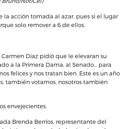
n Bruno/NotiCel)
la acción tomada al azar, pues si el lugar
rque solo remover a 6 de ellos.
 Carmen Diaz pidió que le elevaran su
ado a la Primera Dama, al Senado… para
os felices y nos tratan bien. Este es un año
tes, también votamos, nosotros también
os envejecientes.
iada Brenda Berríos, representante del