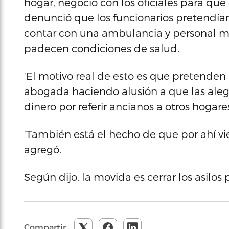
hogar, negoció con los oficiales para que
denunció que los funcionarios pretendían
contar con una ambulancia y personal mé
padecen condiciones de salud.
‘El motivo real de esto es que pretenden 
abogada haciendo alusión a que las aleg
dinero por referir ancianos a otros hogare
‘También está el hecho de que por ahí vi
agregó.
Según dijo, la movida es cerrar los asilos
Compartir