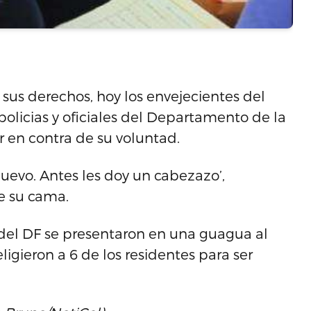
sus derechos, hoy los envejecientes del
 policias y oficiales del Departamento de la
r en contra de su voluntad.
uevo. Antes les doy un cabezazo’,
e su cama.
es del DF se presentaron en una guagua al
eligieron a 6 de los residentes para ser