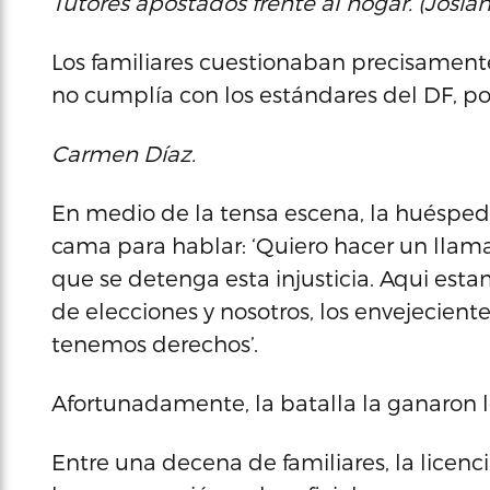
Tutores apostados frente al hogar. (Josia
Los familiares cuestionaban precisamente 
no cumplía con los estándares del DF, po
Carmen Díaz.
En medio de la tensa escena, la huésped
cama para hablar: ‘Quiero hacer un llam
que se detenga esta injusticia. Aqui estam
de elecciones y nosotros, los envejecien
tenemos derechos’.
Afortunadamente, la batalla la ganaron l
Entre una decena de familiares, la licenc