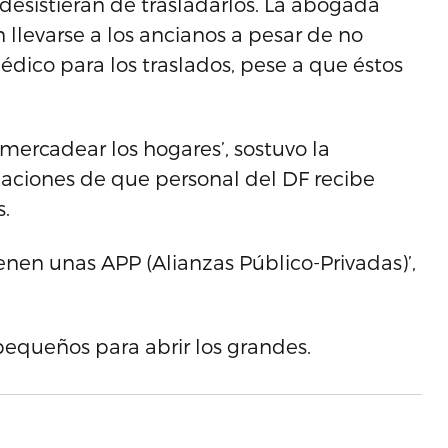
 desistieran de trasladarlos. La abogada
 llevarse a los ancianos a pesar de no
dico para los traslados, pese a que éstos
mercadear los hogares’, sostuvo la
aciones de que personal del DF recibe
s.
enen unas APP (Alianzas Público-Privadas)’,
 pequeños para abrir los grandes.