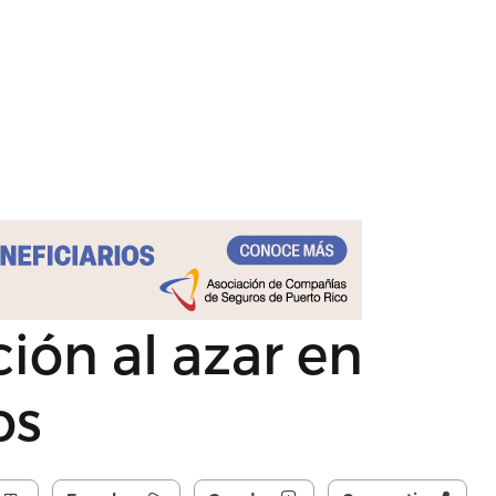
ión al azar en
os