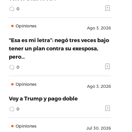
0
Opiniones
Ago 3, 2026
“Esa es mi letra”: negó tres veces bajo
tener un plan contra su exesposa,
pero…
0
Opiniones
Ago 3, 2026
Voy a Trump y pago doble
0
Opiniones
Jul 30, 2026