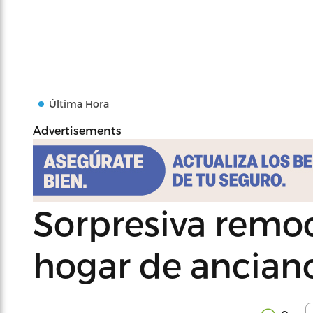
Última Hora
Advertisements
Sorpresiva remoc
hogar de ancian