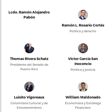
Lcdo. Ramón Alejandro
Pabón
Ramón L. Rosario Cortés
Política y derecho
Thomas Rivera Schatz
Víctor García San
Inocencio
Presidente del Senado de
Puerto Rico
Política y justicia
Luisito Vigoreaux
William Maldonado
Columnista Cultural y de
Economista y Estratega
Entretenimiento
Financiero