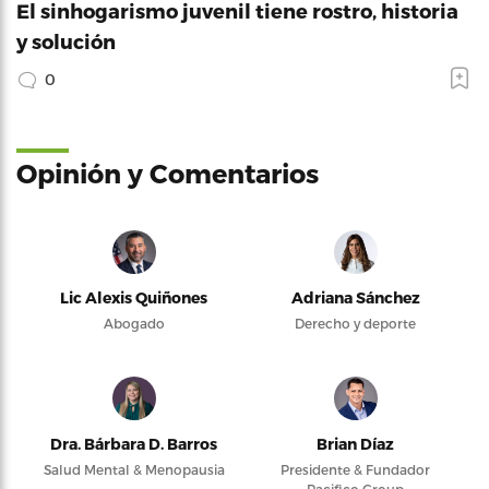
El sinhogarismo juvenil tiene rostro, historia
y solución
0
Opinión y Comentarios
Lic Alexis Quiñones
Adriana Sánchez
Abogado
Derecho y deporte
Dra. Bárbara D. Barros
Brian Díaz
Salud Mental & Menopausia
Presidente & Fundador
Pacifico Group