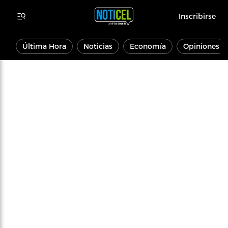
Inscribirse
Última Hora
Noticias
Economía
Opiniones