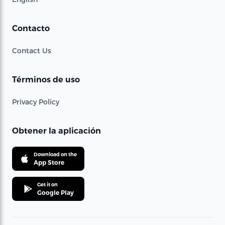
Contacto
Contact Us
Términos de uso
Privacy Policy
Obtener la aplicación
Download on the
App Store
Get it on
Google Play