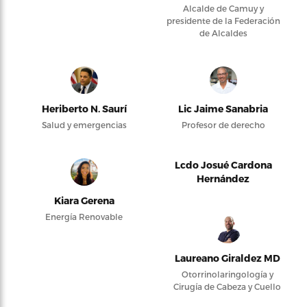
Alcalde de Camuy y
presidente de la Federación
de Alcaldes
Heriberto N. Saurí
Lic Jaime Sanabria
Salud y emergencias
Profesor de derecho
Lcdo Josué Cardona
Hernández
Kiara Gerena
Energía Renovable
Laureano Giraldez MD
Otorrinolaringología y
Cirugía de Cabeza y Cuello