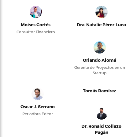
Moises Cortés
Dra. Natalie Pérez Luna
Consultor Financiero
Orlando Alomá
Gerente de Proyectos en un
Startup
Tomás Ramírez
Oscar J. Serrano
Periodista Editor
Dr. Ronald Collazo
Pagán