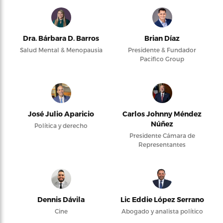
Dra. Bárbara D. Barros
Brian Díaz
Salud Mental & Menopausia
Presidente & Fundador
Pacifico Group
José Julio Aparicio
Carlos Johnny Méndez
Núñez
Política y derecho
Presidente Cámara de
Representantes
Dennis Dávila
Lic Eddie López Serrano
Cine
Abogado y analista político