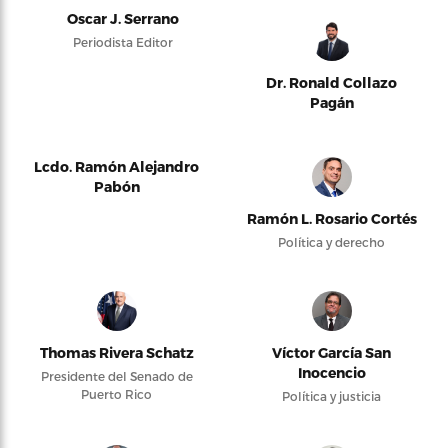
Oscar J. Serrano
Periodista Editor
Dr. Ronald Collazo
Pagán
Lcdo. Ramón Alejandro
Pabón
Ramón L. Rosario Cortés
Política y derecho
Thomas Rivera Schatz
Víctor García San
Inocencio
Presidente del Senado de
Puerto Rico
Política y justicia