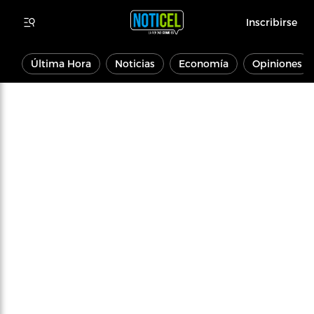
Inscribirse
Última Hora
Noticias
Economía
Opiniones