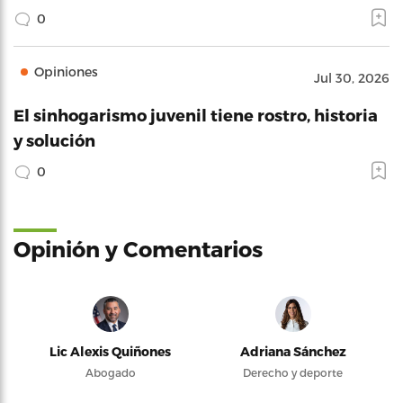
0
Opiniones
Jul 30, 2026
El sinhogarismo juvenil tiene rostro, historia
y solución
0
Opinión y Comentarios
Lic Alexis Quiñones
Adriana Sánchez
Abogado
Derecho y deporte