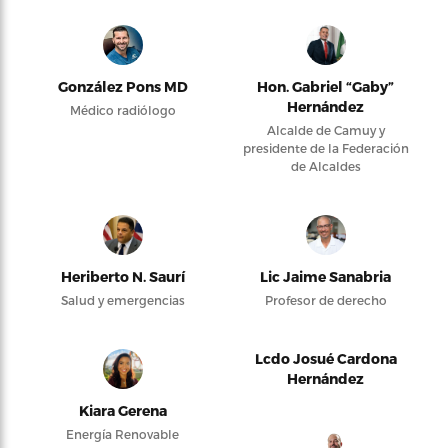
González Pons MD
Hon. Gabriel “Gaby”
Hernández
Médico radiólogo
Alcalde de Camuy y
presidente de la Federación
de Alcaldes
Heriberto N. Saurí
Lic Jaime Sanabria
Salud y emergencias
Profesor de derecho
Lcdo Josué Cardona
Hernández
Kiara Gerena
Energía Renovable