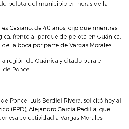
de pelota del municipio en horas de la
les Casiano, de 40 años, dijo que mientras
lgica, frente al parque de pelota en Guánica,
a de la boca por parte de Vargas Morales.
la región de Guánica y citado para el
al de Ponce.
de Ponce, Luis Berdiel Rivera, solicitó hoy al
co (PPD), Alejandro García Padilla, que
r esa colectividad a Vargas Morales.