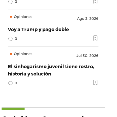
0
Opiniones
Ago 3, 2026
Voy a Trump y pago doble
0
Opiniones
Jul 30, 2026
El sinhogarismo juvenil tiene rostro,
historia y solución
0