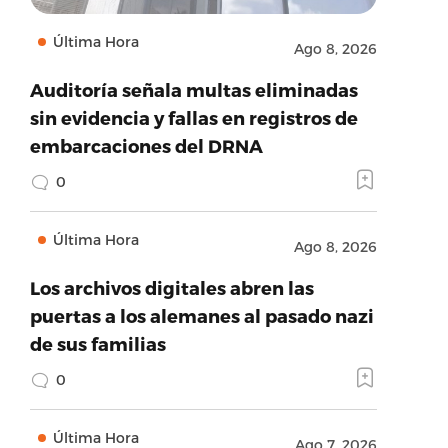
Última Hora
Ago 8, 2026
Auditoría señala multas eliminadas
sin evidencia y fallas en registros de
embarcaciones del DRNA
0
Última Hora
Ago 8, 2026
Los archivos digitales abren las
puertas a los alemanes al pasado nazi
de sus familias
0
Última Hora
Ago 7, 2026