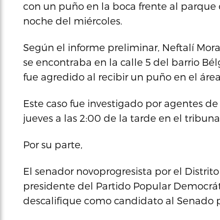
con un puño en la boca frente al parque 
noche del miércoles.
Según el informe preliminar, Neftalí Mora
se encontraba en la calle 5 del barrio Bé
fue agredido al recibir un puño en el áre
Este caso fue investigado por agentes de 
jueves a las 2:00 de la tarde en el tribun
Por su parte,
El senador novoprogresista por el Distrito 
presidente del Partido Popular Democráti
descalifique como candidato al Senado po