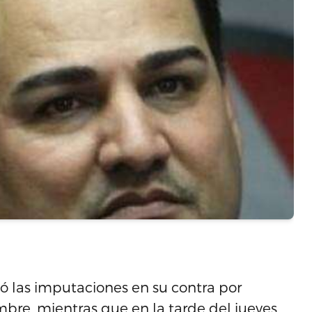
gó las imputaciones en su contra por
re, mientras que en la tarde del jueves,