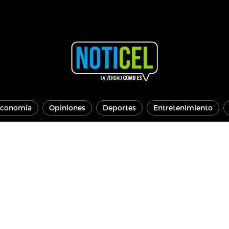
conomía
Opiniones
Deportes
Entretenimiento