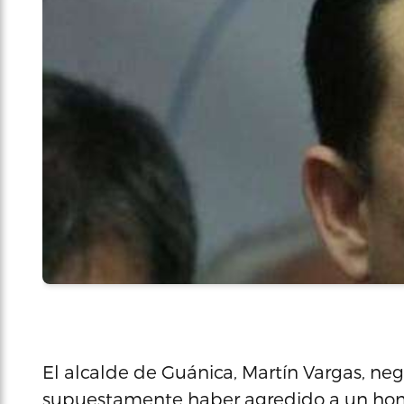
El alcalde de Guánica, Martín Vargas, ne
supuestamente haber agredido a un homb