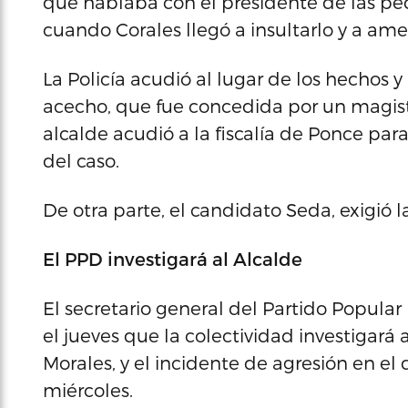
que hablaba con el presidente de las pe
cuando Corales llegó a insultarlo y a ame
La Policía acudió al lugar de los hechos y
acecho, que fue concedida por un magistr
alcalde acudió a la fiscalía de Ponce par
del caso.
De otra parte, el candidato Seda, exigió 
El PPD investigará al Alcalde
El secretario general del Partido Popular
el jueves que la colectividad investigará
Morales, y el incidente de agresión en el
miércoles.