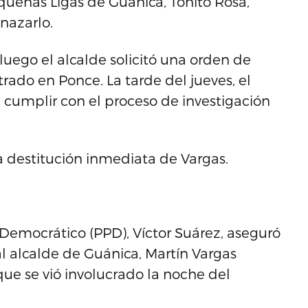
queñas Ligas de Guánica, Toñito Rosa,
nazarlo.
 luego el alcalde solicitó una orden de
ado en Ponce. La tarde del jueves, el
a cumplir con el proceso de investigación
la destitución inmediata de Vargas.
 Democrático (PPD), Víctor Suárez, aseguró
 al alcalde de Guánica, Martín Vargas
 que se vió involucrado la noche del