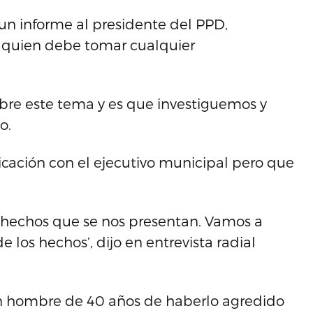
n informe al presidente del PPD,
es quien debe tomar cualquier
obre este tema y es que investiguemos y
o.
ación con el ejecutivo municipal pero que
 hechos que se nos presentan. Vamos a
los hechos’, dijo en entrevista radial
un hombre de 40 años de haberlo agredido