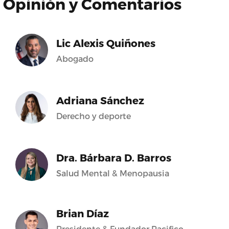
Opinión y Comentarios
Lic Alexis Quiñones
Abogado
Adriana Sánchez
Derecho y deporte
Dra. Bárbara D. Barros
Salud Mental & Menopausia
Brian Díaz
Presidente & Fundador Pacifico