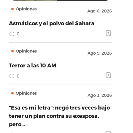
Opiniones
Ago 6, 2026
Asmáticos y el polvo del Sahara
0
Opiniones
Ago 5, 2026
Terror a las 10 AM
0
Opiniones
Ago 3, 2026
“Esa es mi letra”: negó tres veces bajo
tener un plan contra su exesposa,
pero…