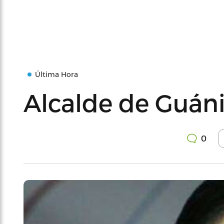
Última Hora
Alcalde de Guáni
0