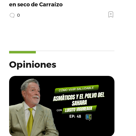
en seco de Carraízo
0
Opiniones