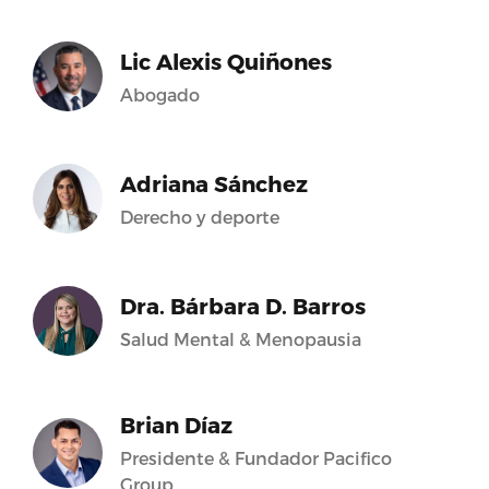
Lic Alexis Quiñones
Abogado
Adriana Sánchez
Derecho y deporte
Dra. Bárbara D. Barros
Salud Mental & Menopausia
Brian Díaz
Presidente & Fundador Pacifico
Group