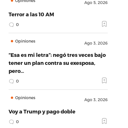
Opiniones
Ago 5, 2026
Terror a las 10 AM
0
Opiniones
Ago 3, 2026
“Esa es mi letra”: negó tres veces bajo
tener un plan contra su exesposa,
pero…
0
Opiniones
Ago 3, 2026
Voy a Trump y pago doble
0