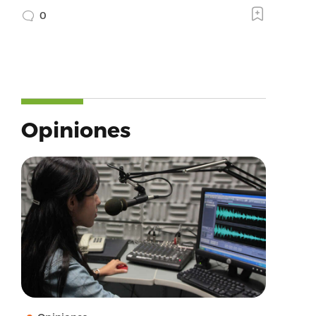
0
Opiniones