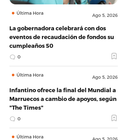
Última Hora
Ago 5, 2026
La gobernadora celebrará con dos
eventos de recaudación de fondos su
cumpleaños 50
0
Última Hora
Ago 5, 2026
Infantino ofrece la final del Mundial a
Marruecos a cambio de apoyos, según
"The Times"
0
Última Hora
Ago 5, 2026