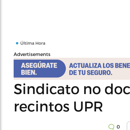
Última Hora
Advertisements
Sindicato no doc
recintos UPR
0