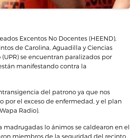
eados Excentos No Docentes (HEEND),
intos de Carolina, Aguadilla y Ciencias
o (UPR) se encuentran paralizados por
stán manifestando contra la
 intransigencia del patrono ya que nos
 por el exceso de enfermedad, y el plan
 (Wapa Radio).
e la madrugadas lo ánimos se caldearon en el
aron miembros de la seguridad del recinto.