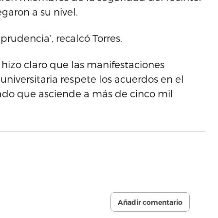
garon a su nivel.
rudencia’, recalcó Torres.
hizo claro que las manifestaciones
niversitaria respete los acuerdos en el
ado que asciende a más de cinco mil
Añadir comentario