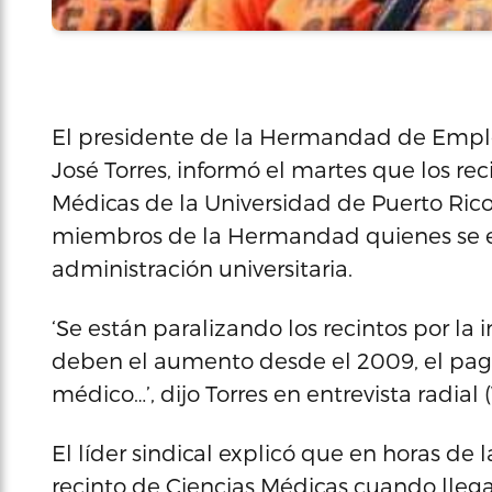
El presidente de la Hermandad de Empl
José Torres, informó el martes que los rec
Médicas de la Universidad de Puerto Ric
miembros de la Hermandad quienes se e
administración universitaria.
‘Se están paralizando los recintos por la
deben el aumento desde el 2009, el pago
médico…’, dijo Torres en entrevista radial
El líder sindical explicó que en horas d
recinto de Ciencias Médicas cuando lleg