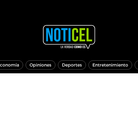
conomía
Opiniones
Deportes
Entretenimiento