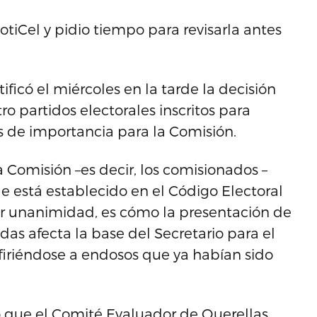
tiCel y pidio tiempo para revisarla antes
ificó el miércoles en la tarde la decisión
o partidos electorales inscritos para
s de importancia para la Comisión.
la Comisión –es decir, los comisionados –
ue está establecido en el Código Electoral
or unanimidad, es cómo la presentación de
das afecta la base del Secretario para el
refiriéndose a endosos que ya habían sido
ló que el Comité Evaluador de Querellas