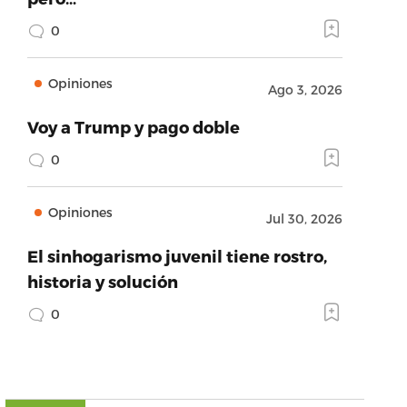
0
Opiniones
Ago 3, 2026
Voy a Trump y pago doble
0
Opiniones
Jul 30, 2026
El sinhogarismo juvenil tiene rostro,
historia y solución
0