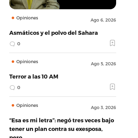
Opiniones
Ago 6, 2026
Asmáticos y el polvo del Sahara
0
Opiniones
Ago 5, 2026
Terror a las 10 AM
0
Opiniones
Ago 3, 2026
“Esa es mi letra”: negó tres veces bajo
tener un plan contra su exesposa,
pero…