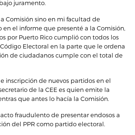
 bajo juramento.
la Comisión sino en mi facultad de
o en el informe que presenté a la Comisión,
ños por Puerto Rico cumplió con todos los
vo Código Electoral en la parte que le ordena
ación de ciudadanos cumple con el total de
de inscripción de nuevos partidos en el
secretario de la CEE es quien emite la
entras que antes lo hacía la Comisión.
el acto fraudulento de presentar endosos a
ación del PPR como partido electoral.