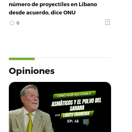
número de proyectiles en Líbano
desde acuerdo, dice ONU
0
Opiniones