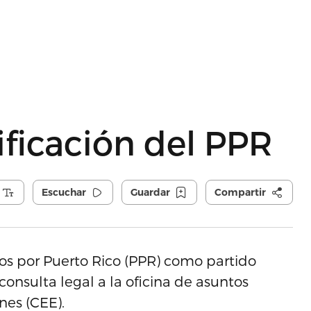
ificación del PPR
Escuchar
Guardar
Compartir
ños por Puerto Rico (PPR) como partido
nsulta legal a la oficina de asuntos
nes (CEE).