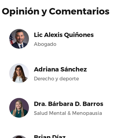
Opinión y Comentarios
Lic Alexis Quiñones
Abogado
Adriana Sánchez
Derecho y deporte
Dra. Bárbara D. Barros
Salud Mental & Menopausia
Brian Díaz