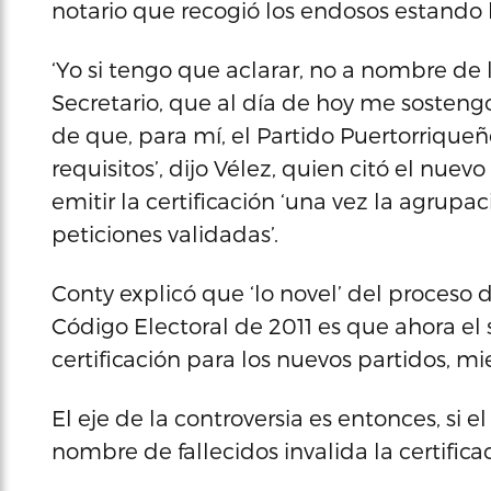
notario que recogió los endosos estando
‘Yo si tengo que aclarar, no a nombre de 
Secretario, que al día de hoy me sosteng
de que, para mí, el Partido Puertorrique
requisitos’, dijo Vélez, quien citó el nue
emitir la certificación ‘una vez la agrup
peticiones validadas’.
Conty explicó que ‘lo novel’ del proceso 
Código Electoral de 2011 es que ahora el 
certificación para los nuevos partidos, mi
El eje de la controversia es entonces, si 
nombre de fallecidos invalida la certific