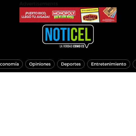
Advertisements
conomía
Opiniones
Deportes
Entretenimiento