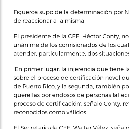
Figueroa supo de la determinación por No
de reaccionar a la misma.
El presidente de la CEE, Héctor Conty, not
unánime de los comisionados de los cuatr
atender, particularmente, dos situacione
‘En primer lugar, la injerencia que tiene 
sobre el proceso de certificación novel q
de Puerto Rico, y la segunda, también p
querellas por endosos de personas falleci
proceso de certificación’, señaló Conty, 
reconocidos como válidos.
El Secretario de CEE, Walter Vélez, seña