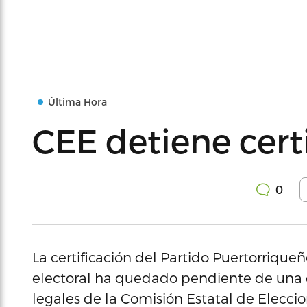
Última Hora
CEE detiene cert
0
La certificación del Partido Puertorrique
electoral ha quedado pendiente de una co
legales de la Comisión Estatal de Eleccio