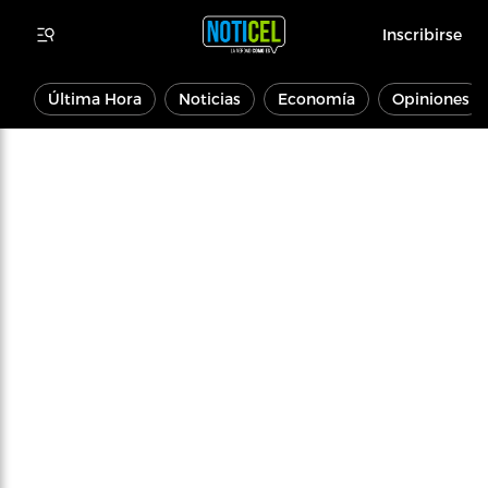
Inscribirse
Última Hora
Noticias
Economía
Opiniones