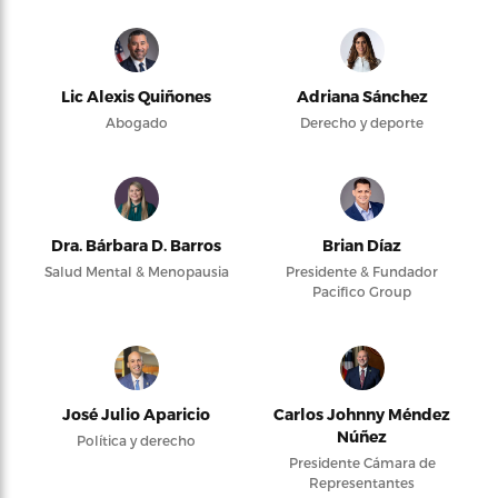
Lic Alexis Quiñones
Adriana Sánchez
Abogado
Derecho y deporte
Dra. Bárbara D. Barros
Brian Díaz
Salud Mental & Menopausia
Presidente & Fundador
Pacifico Group
José Julio Aparicio
Carlos Johnny Méndez
Núñez
Política y derecho
Presidente Cámara de
Representantes