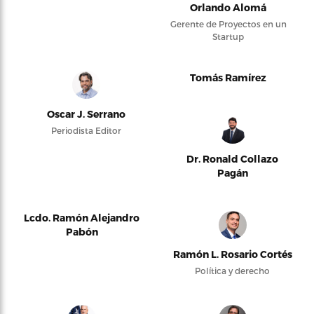
Orlando Alomá
Gerente de Proyectos en un
Startup
Tomás Ramírez
Oscar J. Serrano
Periodista Editor
Dr. Ronald Collazo
Pagán
Lcdo. Ramón Alejandro
Pabón
Ramón L. Rosario Cortés
Política y derecho