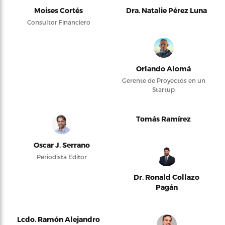
Moises Cortés
Dra. Natalie Pérez Luna
Consultor Financiero
Orlando Alomá
Gerente de Proyectos en un
Startup
Tomás Ramírez
Oscar J. Serrano
Periodista Editor
Dr. Ronald Collazo
Pagán
Lcdo. Ramón Alejandro