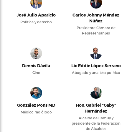
José Julio Aparicio
Carlos Johnny Méndez
Núñez
Política y derecho
Presidente Cámara de
Representantes
Dennis Dávila
Lic Eddie López Serrano
Cine
Abogado y analista político
González Pons MD
Hon. Gabriel “Gaby”
Hernández
Médico radiólogo
Alcalde de Camuy y
presidente de la Federación
de Alcaldes