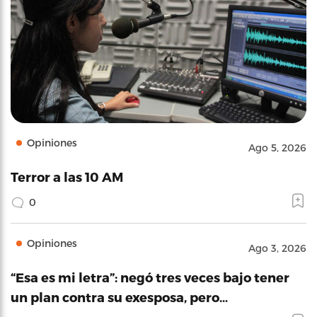
Opiniones
Ago 5, 2026
Terror a las 10 AM
0
Opiniones
Ago 3, 2026
“Esa es mi letra”: negó tres veces bajo tener
un plan contra su exesposa, pero…