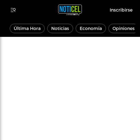
Inscribirse
Última Hora
Noticias
Economía
Opiniones