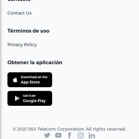
Contact Us
Términos de uso
Privacy Policy
Obtener la aplicación
Download on the
App Store
Get it on
Google Play
© 2021 360 Telecom Corporation. All rights reserved.