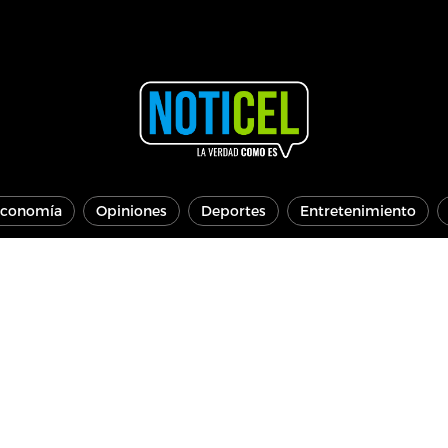
conomía
Opiniones
Deportes
Entretenimiento