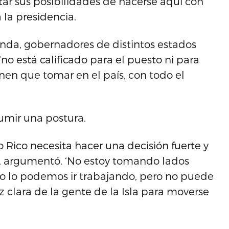
ar sus posibilidades de hacerse aquí con
 la presidencia.
nda, gobernadores de distintos estados
no está calificado para el puesto ni para
nen que tomar en el país, con todo el
asumir una postura.
 Rico necesita hacer una decisión fuerte y
’, argumentó. ‘No estoy tomando lados
Eso lo podemos ir trabajando, pero no puede
 clara de la gente de la Isla para moverse