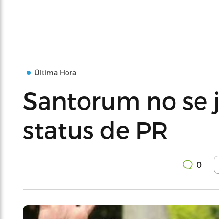
Última Hora
Santorum no se j
status de PR
0