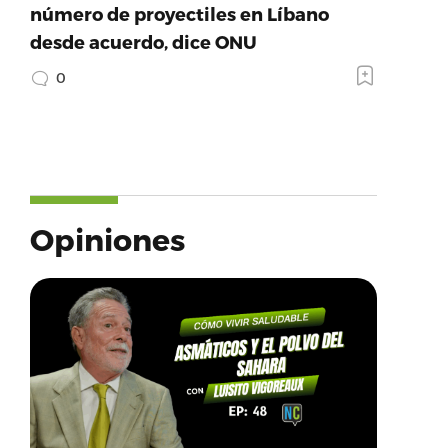
número de proyectiles en Líbano
desde acuerdo, dice ONU
0
Opiniones