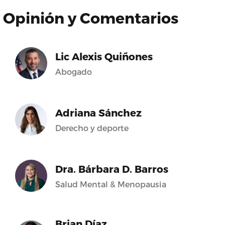
Opinión y Comentarios
Lic Alexis Quiñones
Abogado
Adriana Sánchez
Derecho y deporte
Dra. Bárbara D. Barros
Salud Mental & Menopausia
Brian Díaz