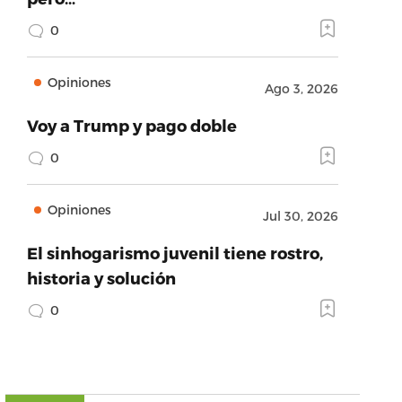
0
Opiniones
Ago 3, 2026
Voy a Trump y pago doble
0
Opiniones
Jul 30, 2026
El sinhogarismo juvenil tiene rostro,
historia y solución
0