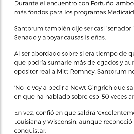
Durante el encuentro con Fortuño, ambos
más fondos para los programas Medicaid y
Santorum también dijo ser casi ‘senador 
Senado y apoyar causas isleñas.
Al ser abordado sobre si era tiempo de qu
que podría sumarle más delegados y aum
opositor real a Mitt Romney, Santorum n
‘No le voy a pedir a Newt Gingrich que salg
en que ha hablado sobre eso ’50 veces an
En vez, confió en que saldrá ‘excelenteme
Louisiana y Wisconsin, aunque reconoció q
conquistar.