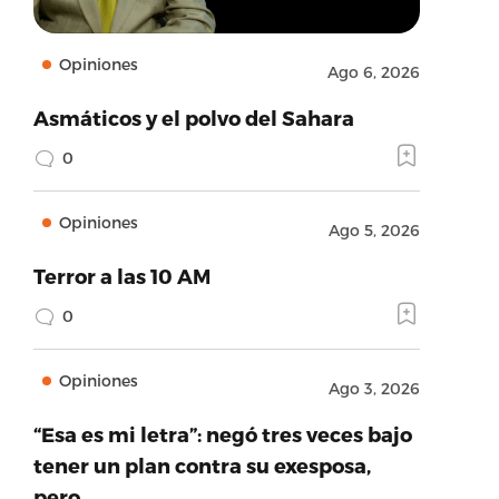
Opiniones
Ago 6, 2026
Asmáticos y el polvo del Sahara
0
Opiniones
Ago 5, 2026
Terror a las 10 AM
0
Opiniones
Ago 3, 2026
“Esa es mi letra”: negó tres veces bajo
tener un plan contra su exesposa,
pero…