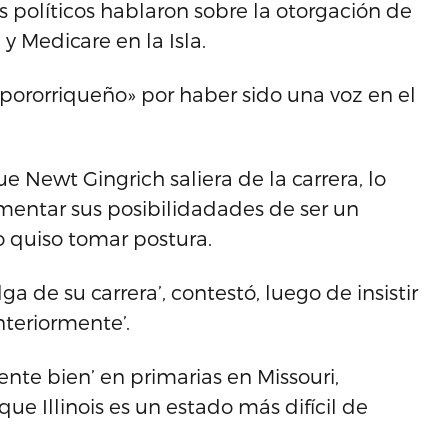
 políticos hablaron sobre la otorgación de
 Medicare en la Isla.
‘pororriqueño» por haber sido una voz en el
e Newt Gingrich saliera de la carrera, lo
entar sus posibilidadades de ser un
o quiso tomar postura.
a de su carrera’, contestó, luego de insistir
teriormente’.
nte bien’ en primarias en Missouri,
ue Illinois es un estado más difícil de