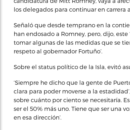
candidatura de Mitt Romney, vaya a afect
los delegados para continuar en carrera a
Señaló que desde temprano en la contie
han endosado a Romney, pero, dijo, este ‘
tomar algunas de las medidas que se tie
respeto al gobernador Fortuño’.
Sobre el status político de la Isla, evitó 
‘Siempre he dicho que la gente de Puerto
clara para poder moverse a la estadidad
sobre cuánto por ciento se necesitaría. 
ser el 50% más uno. Tiene que ser una voz
en esa dirección’.