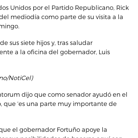
dos Unidos por el Partido Republicano, Rick
del mediodía como parte de su visita a la
omingo.
sus siete hijos y, tras saludar
te a la oficina del gobernador, Luis
no/NotiCel)
antorum dijo que como senador ayudó en el
, que ‘es una parte muy importante de
que el gobernador Fortuño apoye la